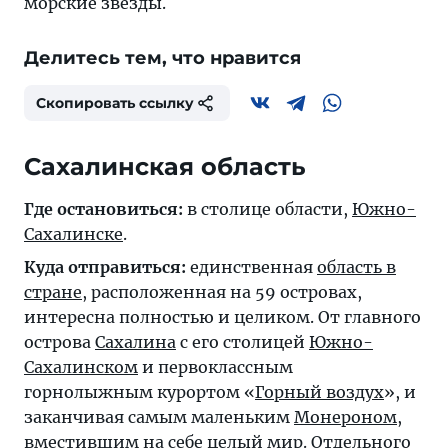
морские звезды.
Делитесь тем, что нравится
Скопировать ссылку
Сахалинская область
Где остановиться:
в столице области,
Южно-
Сахалинске
.
Куда отправиться:
единственная
область в
стране
, расположенная на 59 островах,
интересна полностью и целиком. От главного
острова
Сахалина
с его столицей
Южно-
Сахалинском
и первоклассным
горнолыжным курортом «
Горный воздух
», и
заканчивая самым маленьким
Монероном
,
вместившим на себе целый мир. Отдельного