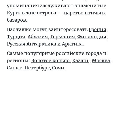
упоминания заслуживают знаменитые
Курильские острова
— царство птичьих
базаров.
Вас также могут заинтересовать
Греция
,
Турция
,
Абхазия
,
Германия
,
Финляндия
,
Русская
Антарктика
и
Арктика
.
Самые популярные российские города и
регионы:
Золотое кольцо
,
Казань
,
Москва
,
Санкт-Петербург
,
Сочи
.