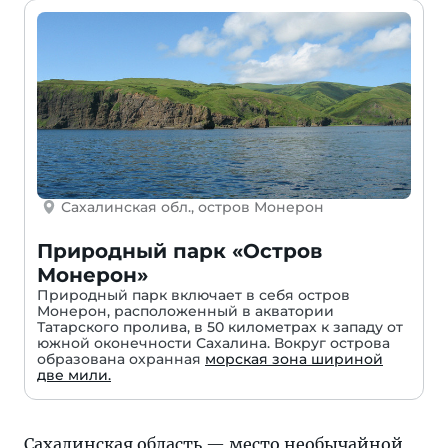
Сахалинская обл., остров Монерон
Природный парк «Остров
Монерон»
Природный парк включает в себя остров
Монерон, расположенный в акватории
Татарского пролива, в 50 километрах к западу от
южной оконечности Сахалина. Вокруг острова
образована охранная
морская зона шириной
две мили.
Сахалинская область — место необычайной