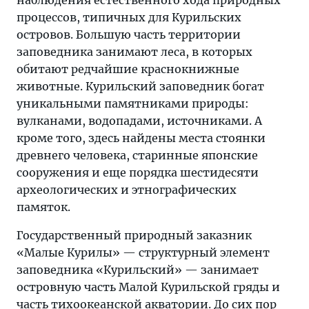
наблюдения естественного хода природных
процессов, типичных для Курильских
островов. Большую часть территории
заповедника занимают леса, в которых
обитают редчайшие краснокнижные
животные. Курильский заповедник богат
уникальными памятниками природы:
вулканами, водопадами, источниками. А
кроме того, здесь найдены места стоянки
древнего человека, старинные японские
сооружения и еще порядка шестидесяти
археологических и этнографических
памяток.
Государственный природный заказник
«Малые Курилы» — структурный элемент
заповедника «Курильский» — занимает
островную часть Малой Курильской гряды и
часть тихоокеанской акватории. До сих пор