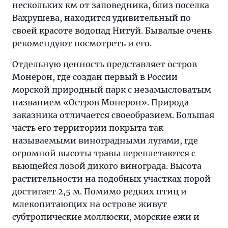
нескольких км от заповедника, близ поселка
Вахрушева, находится удивительный по
своей красоте водопад Нитуй. Бывалые очень
рекомендуют посмотреть и его.
Отдельную ценность представляет остров
Монерон, где создан первый в России
морской природный парк с незамысловатым
названием «Остров Монерон». Природа
заказника отличается своеобразием. Большая
часть его территории покрыта так
называемыми виноградными лугами, где
огромной высоты травы переплетаются с
вьющейся лозой дикого винограда. Высота
растительности на подобных участках порой
достигает 2,5 м. Помимо редких птиц и
млекопитающих на острове живут
субтропические моллюски, морские ежи и