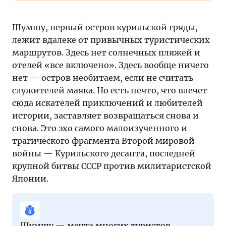
Шумшу, первый остров курильской гряды,
лежит вдалеке от привычных туристических
маршрутов. Здесь нет солнечных пляжей и
отелей «все включено». Здесь вообще ничего
нет — остров необитаем, если не считать
служителей маяка. Но есть нечто, что влечет
сюда искателей приключений и любителей
истории, заставляет возвращаться снова и
снова. Это эхо самого малоизученного и
трагического фрагмента Второй мировой
войны — Курильского десанта, последней
крупной битвы СССР против милитаристской
Японии.
Шумшу — мечта многих туристов,