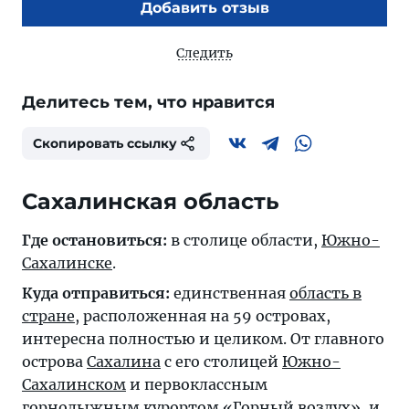
Добавить отзыв
Следить
Делитесь тем, что нравится
Скопировать ссылку
Сахалинская область
Где остановиться:
в столице области,
Южно-
Сахалинске
.
Куда отправиться:
единственная
область в
стране
, расположенная на 59 островах,
интересна полностью и целиком. От главного
острова
Сахалина
с его столицей
Южно-
Сахалинском
и первоклассным
горнолыжным курортом «
Горный воздух
», и