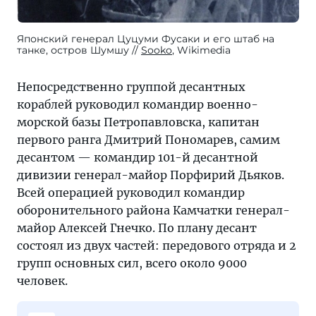
Японский генерал Цуцуми Фусаки и его штаб на
танке, остров Шумшу
Sooko
, Wikimedia
Непосредственно группой десантных
кораблей руководил командир военно-
морской базы Петропавловска, капитан
первого ранга Дмитрий Пономарев, самим
десантом — командир 101-й десантной
дивизии генерал-майор Порфирий Дьяков.
Всей операцией руководил командир
оборонительного района Камчатки генерал-
майор Алексей Гнечко. По плану десант
состоял из двух частей: передового отряда и 2
групп основных сил, всего около 9000
человек.