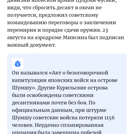
дивизии японской армии Цуцуми Фусаки,
видя, что сбросить десант в океан не
получается, предложил советскому
командованию переговоры о заключении
перемирия и порядке сдачи оружия. 23
августа на аэродроме Миисина был подписан
важный документ.
Он назывался «Акт о безоговорочной
капитуляции японских войск на острове
Шумшу». Другие Курильские острова
были освобождены советскими
десантниками почти без боя. По
официальным данным, при штурме
Шумшу советские войска потеряли 1156
человек. Неудачно спланированная
операция была завершена победой