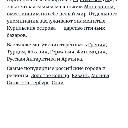
заканчивая самым маленьким
Монероном
,
вместившим на себе целый мир. Отдельного
упоминания заслуживают знаменитые
Курильские острова
— царство птичьих
базаров.
Вас также могут заинтересовать
Греция
,
Турция
,
Абхазия
,
Германия
,
Финляндия
,
Русская
Антарктика
и
Арктика
.
Самые популярные российские города и
регионы:
Золотое кольцо
,
Казань
,
Москва
,
Санкт-Петербург
,
Сочи
.