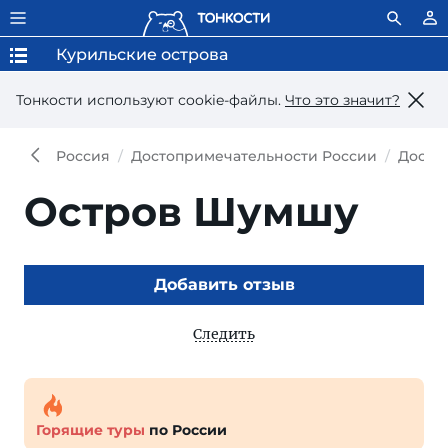
Курильские острова
Тонкости используют сookie-файлы.
Что это значит?
Россия
Достопримечательности России
Досто
Остров Шумшу
Добавить отзыв
Следить
Горящие туры
по России