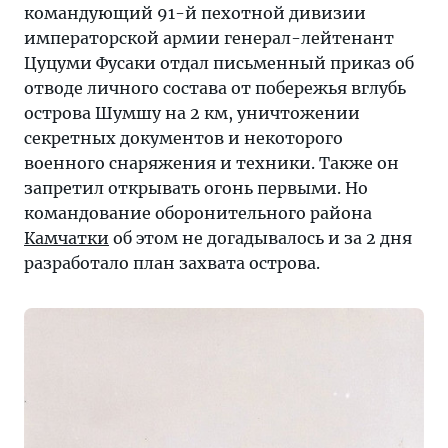
командующий 91-й пехотной дивизии
императорской армии генерал-лейтенант
Цуцуми Фусаки отдал письменный приказ об
отводе личного состава от побережья вглубь
острова Шумшу на 2 км, уничтожении
секретных документов и некоторого
военного снаряжения и техники. Также он
запретил открывать огонь первыми. Но
командование оборонительного района
Камчатки
об этом не догадывалось и за 2 дня
разработало план захвата острова.