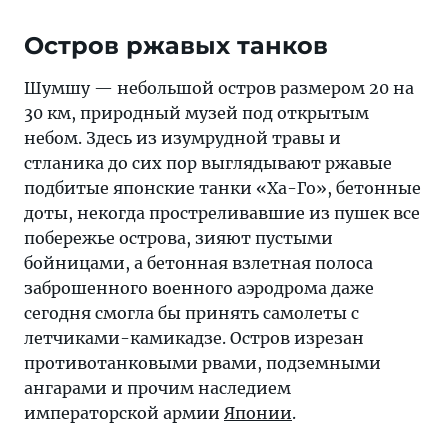
Остров ржавых танков
Шумшу — небольшой остров размером 20 на
30 км, природный музей под открытым
небом. Здесь из изумрудной травы и
стланика до сих пор выглядывают ржавые
подбитые японские танки «Ха-Го», бетонные
доты, некогда простреливавшие из пушек все
побережье острова, зияют пустыми
бойницами, а бетонная взлетная полоса
заброшенного военного аэродрома даже
сегодня смогла бы принять самолеты с
летчиками-камикадзе. Остров изрезан
противотанковыми рвами, подземными
ангарами и прочим наследием
императорской армии
Японии
.