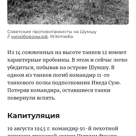
Советские противотанкисты на Шумшу
минобороны.рф
, Wikimedia
Из 14 сожженных на высоте танков 12 имеют
характерные пробоины. В этом и сейчас легко
убедиться, побывав на острове Шумшу. В
одном из танков погиб командир 11-го
танкового полка подполковник Икеда Суэо.
Потеряв командира, оставшиеся танки
повернули вспять.
Капитуляция
19 августа 1945 г. командир 91-й пехотной