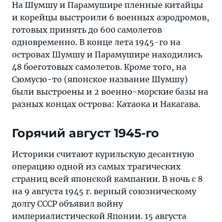
На Шумшу и Парамушире пленные китайцы
и корейцы выстроили 6 военных аэродромов,
готовых принять до 600 самолетов
одновременно. В конце лета 1945-го на
островах Шумшу и Парамушире находились
48 боеготовых самолетов. Кроме того, на
Сюмусю-то (японское название Шумшу)
были выстроены и 2 военно-морские базы на
разных концах острова: Катаока и Накагава.
Горячий август 1945-го
Историки считают курильскую десантную
операцию одной из самых трагических
страниц всей японской кампании. В ночь с 8
на 9 августа 1945 г. верный союзническому
долгу СССР объявил войну
империалистической Японии. 15 августа