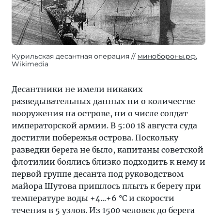
Курильская десантная операция
минобороны.рф
,
Wikimedia
Десантники не имели никаких
разведывательных данных ни о количестве
вооружения на острове, ни о числе солдат
императорской армии. В 5:00 18 августа суда
достигли побережья острова. Поскольку
разведки берега не было, капитаны советской
флотилии боялись близко подходить к нему и
первой группе десанта под руководством
майора Шутова пришлось плыть к берегу при
температуре воды +4...+6 °C и скорости
течения в 5 узлов. Из 1500 человек до берега