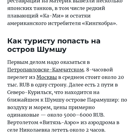
реставрации на материк вывезли несколько
японских танков, в том числе редкий
плавающий «Ка-Ми» и остатки
американского истребителя «Кингкобра».
Как туристу попасть на
остров Шумшу
Первым делом надо оказаться в
Петропавловске-Камчатском
. 8-часовой
перелет из
Москвы
в среднем стоит около 20
тыс. RUB в одну строну. Далее есть 2 пути в
Северо-Курильск, что находится на
ближайшем к Шумшу острове Парамушир: по
воздуху и морем, цены примерно
одинаковые — около 5000–6000 RUB.
Вертолетом «Витязь-Аэро» из аэродрома в
селе Николаевка лететь около 2 часов.