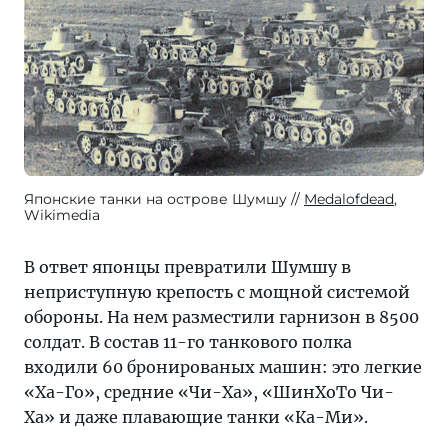
Японские танки на острове Шумшу
Medalofdead
,
Wikimedia
В ответ японцы превратили Шумшу в
неприступную крепость с мощной системой
обороны. На нем разместили гарнизон в 8500
солдат. В состав 11-го танкового полка
входили 60 бронированых машин: это легкие
«Ха-Го», средние «Чи-Ха», «ШинХоТо Чи-
Ха» и даже плавающие танки «Ка-Ми».