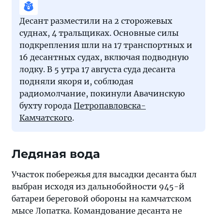
Десант разместили на 2 сторожевых
суднах, 4 тральщиках. Основные силы
подкрепления шли на 17 транспортных и
16 десантных судах, включая подводную
лодку. В 5 утра 17 августа суда десанта
подняли якоря и, соблюдая
радиомолчание, покинули Авачинскую
бухту города
Петропавловска-
Камчатского
.
Ледяная вода
Участок побережья для высадки десанта был
выбран исходя из дальнобойности 945-й
батареи береговой обороны на камчатском
мысе Лопатка. Командование десанта не