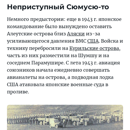
Неприступный Сюмусю-то
Немного предыстории: еще в 1943 г. японское
командование было вынуждено оставить
Алеутские острова близ
Аляски
из-за
усиливающегося давления ВМС
США
. Войска и
технику перебросили на
Курильские острова
,
часть из них разместили на Шумшу и на
соседнем Парамушире. С лета 1943 г. авиация
союзников начала ежедневно совершать
авианалеты на острова, а подводная лодка
США атаковала японские военные суда в
проливе.