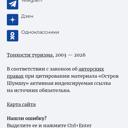
Telegram
Дзен
Одноклассники
Тонкости туризма
, 2003 — 2026
В соответствии с законом об
авторских
правах
при цитировании материала «Остров
Шумшу» активная индексируемая ссылка
на источник обязательна.
Карта сайта
Нашли ошибку?
Выделите ее и нажмите Ctrl+Enter