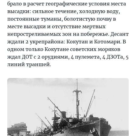
брало в расчет географические условия места
высадки: сильное течение, холодную воду,
постоянные туманы, болотистую почву в
месте высадки и отсутствие мертвых
непростреливаемых зон на побережье. Десант
ждали 2 укрепрайона: Кокутан и Котомари. В
одном только Кокутане советских моряков
ждал ДОТ с 2 орудиями, 4 пулемета, 4 ДЗОТа, 5
линий траншей.