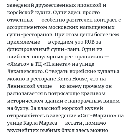
заведений дружественных японской и
корейской кухни. Суши здесь просто
отменные — особенно разителен контраст с
ассортиментом московских напыщенных
суши-ресторанов. При этом цены более чем
приемлемые — в среднем 500 RUB за
фиксированный суши-ланч. Один из
наиболее популярных ресторанчиков —
«Ямато» в ТЦ «Планета» на улице
Лукашевского. Отведать корейские кушанья
можно в ресторане Korea House, что на
Ленинской улице — ко всему прочему он
располагается в потрясающе красивом
историческом здании с панорамным видом
на бухту. За классной морской кухней
отправляйтесь в заведение «Сан-Марино» на
улице Карла Маркса — кстати, помимо
вкуснейших рыбных блюд здесь можно