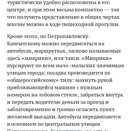
туристически удобно расположены в его
центре, и при этом весьма компактно — так
что получить представление в общих чертах
вполне можно в ходе пешеходной прогулки.
Кроме этого, по Петропавловску-
Камчатскому можно передвигаться на
автобусах, маршрутках, ласково называемых
здесь «микрики», или такси. «Микрики»
курсируют по всем мало-мальских значимым
улицам города; посадка производится по
«общероссийскому» типу: махнуть рукой
приближающейся машине с нужным
номером на лобовом стекле, забраться внутрь
и передать водителю деньги за проезд и
заблаговременно и громко огласить пункт
желаемой высадки. Автобусы передвигаются
в основном по центральным улицам