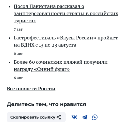
Посол Пакистана рассказал о
заинтересованности страны в российских
туристах
7 авг
Гастрофестиваль «Вкусы России» пройдет
на ВДНХ с 13 по 23 августа
6 авг
Более 60 сочинских пляжей получили
награду «Синий флаг»
6 авг
Все новости России
Делитесь тем, что нравится
Скопировать ссылку