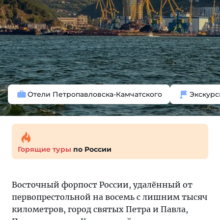
Отели Петропавловска-Камчатского
Экскурс
Горящие туры
по России
Восточный форпост России, удалённый от
первопрестольной на восемь с лишним тысяч
километров, город святых Петра и Павла,