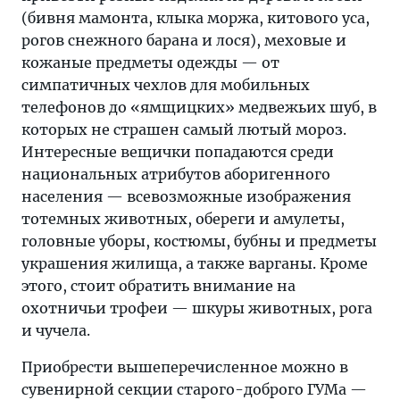
(бивня мамонта, клыка моржа, китового уса,
рогов снежного барана и лося), меховые и
кожаные предметы одежды — от
симпатичных чехлов для мобильных
телефонов до «ямщицких» медвежьих шуб, в
которых не страшен самый лютый мороз.
Интересные вещички попадаются среди
национальных атрибутов аборигенного
населения — всевозможные изображения
тотемных животных, обереги и амулеты,
головные уборы, костюмы, бубны и предметы
украшения жилища, а также варганы. Кроме
этого, стоит обратить внимание на
охотничьи трофеи — шкуры животных, рога
и чучела.
Приобрести вышеперечисленное можно в
сувенирной секции старого-доброго ГУМа —