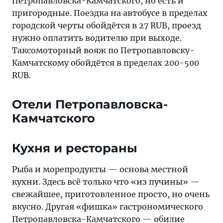
Петропавловска-Камчатского, но есть и
пригородные. Поездка на автобусе в пределах
городской черты обойдётся в 27 RUB, проезд
нужно оплатить водителю при выходе.
Таксомоторный вояж по Петропавловску-
Камчатскому обойдётся в пределах 200-500
RUB.
Отели Петропавловска-
Камчатского
Кухня и рестораны
Рыба и морепродукты — основа местной
кухни. Здесь всё только что «из пучины» —
свежайшее, приготовленное просто, но очень
вкусно. Другая «фишка» гастрономического
Петропавловска-Камчатского — обилие