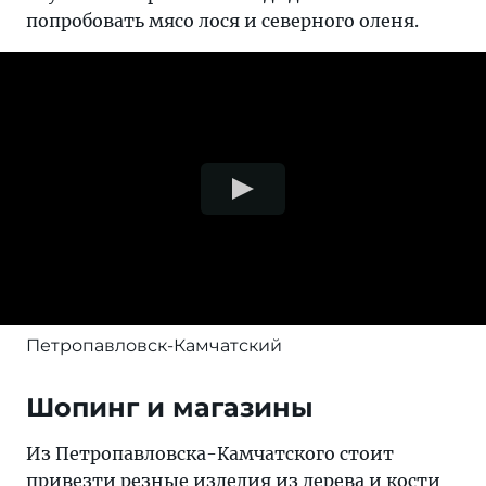
попробовать мясо лося и северного оленя.
Петропавловск-Камчатский
Шопинг и магазины
Из Петропавловска-Камчатского стоит
привезти резные изделия из дерева и кости