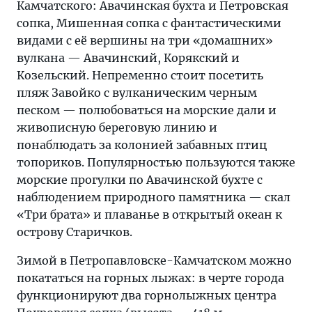
Камчатского: Авачинская бухта и Петровская
сопка, Мишенная сопка с фантастическими
видами с её вершины на три «домашних»
вулкана — Авачинский, Корякский и
Козельский. Непременно стоит посетить
пляж Завойко с вулканическим черным
песком — полюбоваться на морские дали и
живописную береговую линию и
понаблюдать за колонией забавных птиц
топориков. Популярностью пользуются также
морские прогулки по Авачинской бухте с
наблюдением природного памятника — скал
«Три брата» и плаванье в открытый океан к
острову Старичков.
Зимой в Петропавловске-Камчатском можно
покататься на горных лыжах: в черте города
функционируют два горнолыжных центра