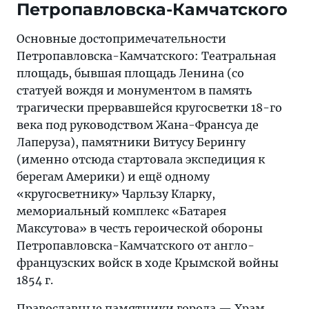
Петропавловска-Камчатского
Основные достопримечательности
Петропавловска-Камчатского: Театральная
площадь, бывшая площадь Ленина (со
статуей вождя и монументом в память
трагически прервавшейся кругосветки 18-го
века под руководством Жана-Франсуа де
Лаперуза), памятники Витусу Берингу
(именно отсюда стартовала экспедиция к
берегам Америки) и ещё одному
«кругосветнику» Чарльзу Кларку,
мемориальный комплекс «Батарея
Максутова» в честь героической обороны
Петропавловска-Камчатского от англо-
французских войск в ходе Крымской войны
1854 г.
Православные памятники города — Храм