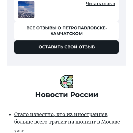
на этот вулкан я почувствовал все
Читать отзыв
четыре времени года. Самое
незабываемое ощущение это...
ВСЕ ОТЗЫВЫ О ПЕТРОПАВЛОВСКЕ-
КАМЧАТСКОМ
ОСТАВИТЬ СВОЙ ОТЗЫВ
Новости России
Стало известно, кто из иностранцев
больше всего тратит на шопинг в Москве
7 авг