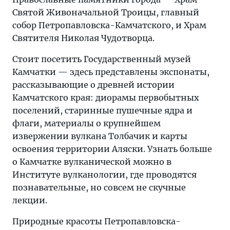
Святой Живоначальной Троицы, главный
собор Петропавловска-Камчатского, и Храм
Святителя Николая Чудотворца.
Стоит посетить Государственный музей
Камчатки — здесь представлены экспонаты,
рассказывающие о древней истории
Камчатского края: диорамы первобытных
поселений, старинные пушечные ядра и
флаги, материалы о крупнейшем
извержении вулкана Толбачик и карты
освоения территории Аляски. Узнать больше
о Камчатке вулканической можно в
Институте вулканологии, где проводятся
познавательные, но совсем не скучные
лекции.
Природные красоты Петропавловска-