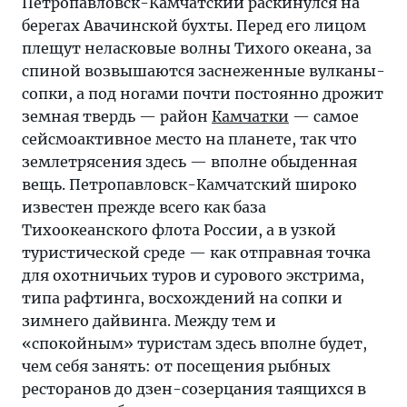
Петропавловск-Камчатский раскинулся на
берегах Авачинской бухты. Перед его лицом
плещут неласковые волны Тихого океана, за
спиной возвышаются заснеженные вулканы-
сопки, а под ногами почти постоянно дрожит
земная твердь — район
Камчатки
— самое
сейсмоактивное место на планете, так что
землетрясения здесь — вполне обыденная
вещь. Петропавловск-Камчатский широко
известен прежде всего как база
Тихоокеанского флота России, а в узкой
туристической среде — как отправная точка
для охотничьих туров и сурового экстрима,
типа рафтинга, восхождений на сопки и
зимнего дайвинга. Между тем и
«спокойным» туристам здесь вполне будет,
чем себя занять: от посещения рыбных
ресторанов до дзен-созерцания таящихся в