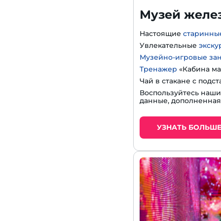
Музей желе
Настоящие
старинны
Увлекательные
экску
Музейно-игровые за
Тренажер
«Кабина ма
Чай в стакане с подс
Воспользуйтесь наш
данные, дополненная
УЗНАТЬ БОЛЬШ