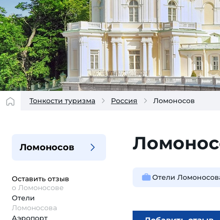
Тонкости туризма
Россия
Ломоносов
Ломонос
Ломоносов
Отели Ломоносов
Оставить отзыв
о Ломоносове
Отели
Ломоносова
Аэропорт