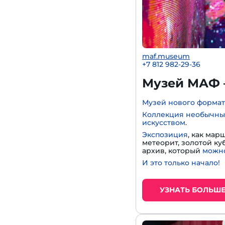
maf.museum
+7 812 982-29-36
Музей МАФ 
Музей нового формат
Коллекция необычны
искусством
.
Экспозиция
, как мар
метеорит, золотой к
архив, который
можно
И это только начало!
УЗНАТЬ БОЛЬШ