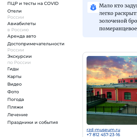
ПЦР и тесты на COVID
Мало кто заду
Отели
легко раскрыт
России
золоченой бр
Авиабилеты
померанцевое
в Россию
Аренда авто
Достопримеча­тельности
России
Экскурсии
по России
Гиды
Карты
Видео
Фото
Погода
Пляжи
Лечение
Праздники и события
rzd-museum.ru
+7 812 457-23-16