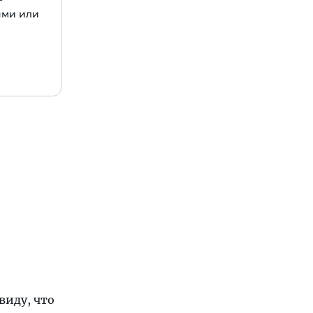
ями или
виду, что