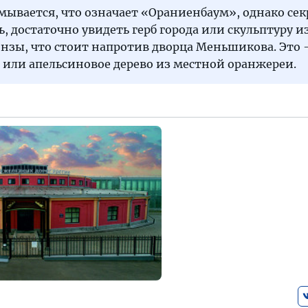
мывается, что означает «Ораниенбаум», однако сек
ь, достаточно увидеть герб города или скульптуру и
онзы, что стоит напротив дворца Меньшикова. Это
 или апельсиновое дерево из местной оранжереи.