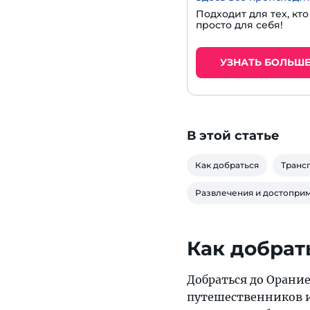
Подходит для тех, кт
просто для себя!
УЗНАТЬ БОЛЬШ
В этой статье
Как добраться
Транс
Развлечения и достопри
Как добрат
Добраться до Орани
путешественников и 