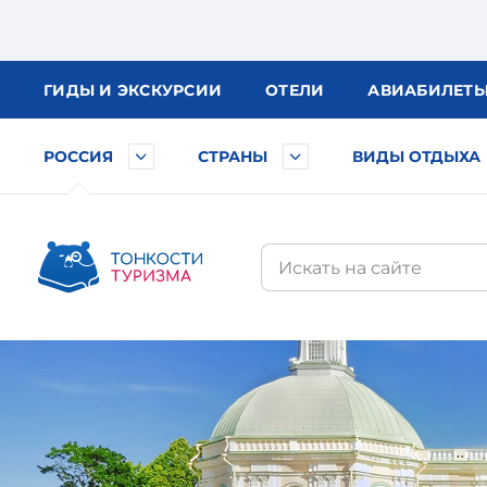
ГИДЫ
И ЭКСКУРСИИ
ОТЕЛИ
АВИА
БИЛЕТ
РОССИЯ
СТРАНЫ
ВИДЫ ОТДЫХА