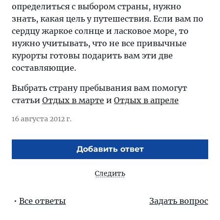
определиться с выбором страны, нужно
знать, какая цель у путешествия. Если вам по
сердцу жаркое солнце и ласковое море, то
нужно учитывать, что не все привычные
курорты готовы подарить вам эти две
составляющие.
Выбрать страну пребывания вам помогут
статьи
Отдых в марте
и
Отдых в апреле
16 августа 2012 г.
Добавить ответ
Следить
•
Все ответы
Задать вопрос