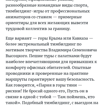
разнообразные командные виды спорта,
тимбилдинг-игры от профессиональных
аниматоров со стажем — примерные
ориентиры для всех желающих вывезти
трудовой коллектив за границу.
Еще вариант — горы Крыма или Кавказа —
более экстремальный тимбилдинг по
мотивам творчества Владимира Семеновича
Высоцкого. Пешие туры с палатками будут
наиболее впечатляющими для привыкших к
комфорту офисных обитателей. Опытные
проводники и проверенные на практике
маршруты гарантируют вашу безопасность.
Как говорится, «Парня в горы тяни —
рискни! Не бросай одного его, Пусть он в
связке в одной с тобой — Там поймешь, кто
такой». Подобный тимбилдинг, с выездом на