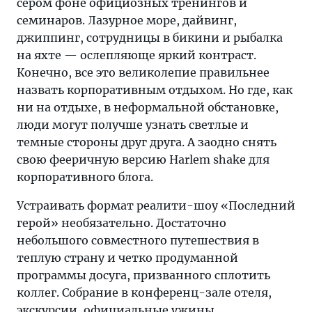
сером фоне официозных тренингов и
семинаров. Лазурное море, дайвинг,
джиппинг, сотрудницы в бикини и рыбалка
на яхте — ослепляюще яркий контраст.
Конечно, все это великолепие правильнее
назвать корпоративным отдыхом. Но где, как
ни на отдыхе, в неформальной обстановке,
люди могут получше узнать светлые и
темные стороны друг друга. А заодно снять
свою фееричную версию Harlem shake для
корпоративного блога.
Устраивать формат реалити-шоу «Последний
герой» необязательно. Достаточно
небольшого совместного путешествия в
теплую страну и четко продуманной
программы досуга, призванного сплотить
коллег. Собрание в конференц-зале отеля,
экскурсии, официальные ужины,