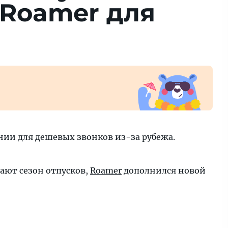
 Roamer для
ии для дешевых звонков из-за рубежа.
ают сезон отпусков,
Roamer
дополнился новой