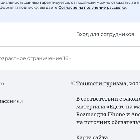
иальность данных гарантируется, от подписки можно отказаться в 
формляя подписку, вы даете
Согласие на получение рассылки
.
Вход для сотрудников
озрастное ограничение
16+
Тонкости туризма
, 20
am
В соответствии с зако
лассники
материала «Едете на ма
Roamer для iPhone и A
на источник обязатель
Карта сайта