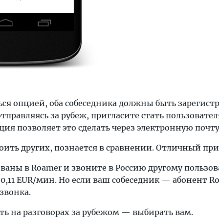
ся опцией, оба собеседника должны быть зарегистр
 отправляясь за рубеж, пригласите стать пользовате
ция позволяет это сделать через электронную почту
коить других, познается в сравнении. Отличный пр
ваны в Roamer и звоните в Россию другому пользов
,11 EUR/мин. Но если ваш собеседник — абонент Roa
звонка.
ть на разговорах за рубежом — выбирать вам.