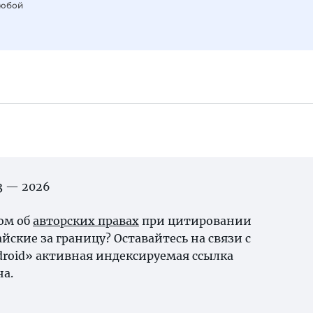
любой
03 — 2026
ном об
авторских правах
при цитировании
йские за границу? Оставайтесь на связи с
ndroid» активная индексируемая ссылка
на.