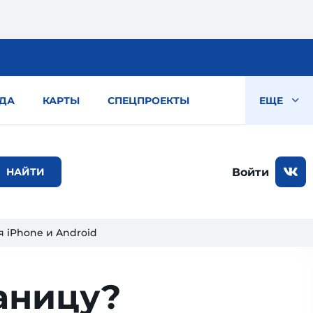
ДА
КАРТЫ
СПЕЦПРОЕКТЫ
ЕЩЕ
Войти
я iPhone и Android
раницу?