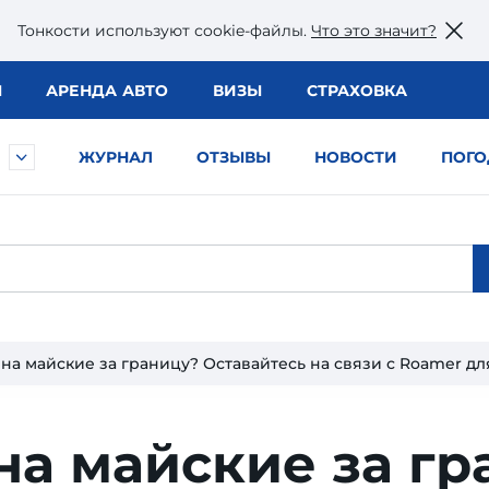
Тонкости используют сookie-файлы.
Что это значит?
Ы
АРЕНДА АВТО
ВИЗЫ
СТРАХОВКА
ЖУРНАЛ
ОТЗЫВЫ
НОВОСТИ
ПОГО
 на майские за границу? Оставайтесь на связи с Roamer дл
на майские за г