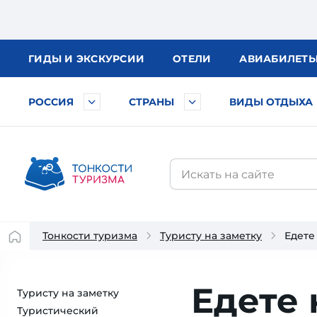
ГИДЫ
И ЭКСКУРСИИ
ОТЕЛИ
АВИА
БИЛЕТ
РОССИЯ
СТРАНЫ
ВИДЫ ОТДЫХА
Тонкости туризма
Туристу на заметку
Едете
Едете 
Туристу на заметку
Туристический