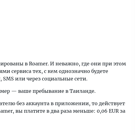
ированы в Roamer. И неважно, где они при этом
лями сервиса тех, с кем однозначно будете
, SMS или через социальные сети.
имер — ваше пребывание в Таиланде.
ателю без аккаунта в приложении, то действует
mer, вы платите в два раза меньше: 0,06 EUR за