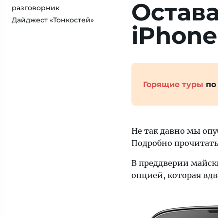
Остава
разговорник
Дайджест «Тонкостей»
iPhone
Горящие туры
по
Не так давно мы оп
Подробно прочитать
В преддверии майски
опцией, которая вдв