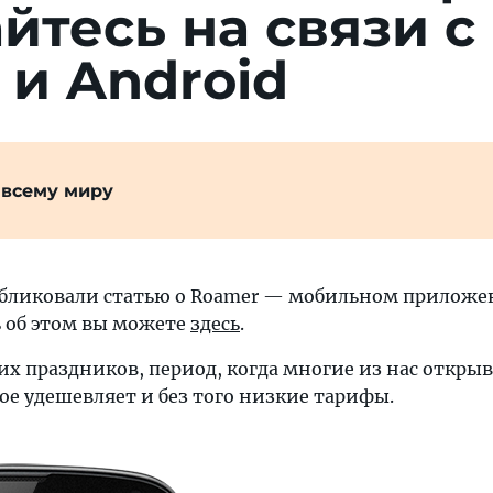
йтесь на связи с
 и Android
 всему миру
убликовали статью о Roamer — мобильном приложен
 об этом вы можете
здесь
.
х праздников, период, когда многие из нас открыв
ое удешевляет и без того низкие тарифы.