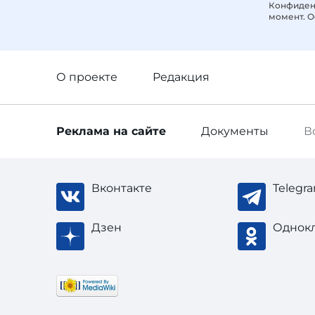
Конфиденц
момент. О
О проекте
Редакция
Реклама
на сайте
Документы
В
Вконтакте
Telegr
Дзен
Однок