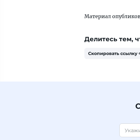
Материал опубликова
Делитесь тем, ч
Скопировать ссылку
С