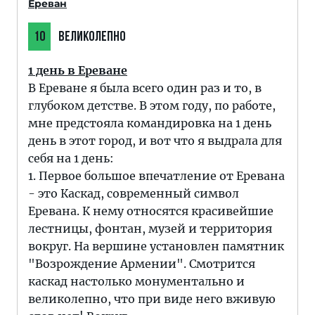
Ереван
10
ВЕЛИКОЛЕПНО
1 день в Ереване
В Ереване я была всего один раз и то, в
глубоком детстве. В этом году, по работе,
мне предстояла командировка на 1 день
день в этот город, и вот что я выдрала для
себя на 1 день:
1. Первое большое впечатление от Еревана
- это Каскад, современный символ
Еревана. К нему относятся красивейшие
лестницы, фонтан, музей и территория
вокруг. На вершине установлен памятник
"Возрождение Армении". Смотрится
каскад настолько монументально и
великолепно, что при виде него вживую