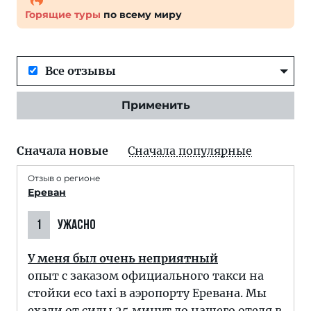
Горящие туры
по всему миру
Все отзывы
Применить
Сначала новые
Сначала популярные
Отзыв о регионе
Ереван
1
УЖАСНО
У меня был очень неприятный
опыт с заказом официального такси на
стойки eco taxi в аэропорту Еревана. Мы
ехали от силы 25 минут до нашего отеля в