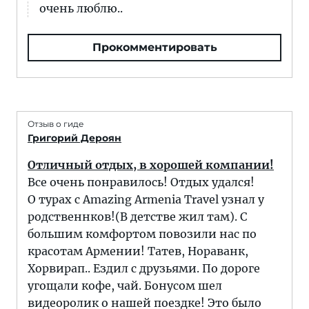
очень люблю..
Прокомментировать
Отзыв о гиде
Григорий Дероян
Отличный отдых, в хорошей компании!
Все очень понравилось! Отдых удался!
О турах с Amazing Armenia Travel узнал у
родственнков!(В детстве жил там). С
большим комфортом повозили нас по
красотам Армении! Татев, Нораванк,
Хорвирап.. Ездил с друзьями. По дороге
угощали кофе, чай. Бонусом шел
видеоролик о нашей поездке! Это было