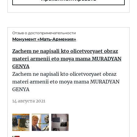
Отзыв о достопримечательности
Монумент «Мать-Армения»
Zachem ne napisali kto olicetvoryaet obraz
materi armenii eto moya mama MURADYAN
GENYA
Zachem ne napisali kto olicetvoryaet obraz
materi armenii eto moya mama MURADYAN
GENYA
14 августа 2021