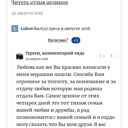
Читать отзыв целиком
30 августа 2018
Lubov
был(а) здесь в августе 2018
L
Полезно?
2
Гурген,
комментарий гида
1
1
30 августа 2018
Любовь как же Вы красиво написали у
меня мурашки пошли. Спосибо Вам
огромное за теплоту, за понимание и за
отдачу любви которую мая родина
отдала Вам. Самое ценное от этих
четырех дней это тот типаж семьи
вашей любви и дружбы, я рад
познокомится с вашей семьей и я гордо
могу сказать что Вы мои друзя. Я вас