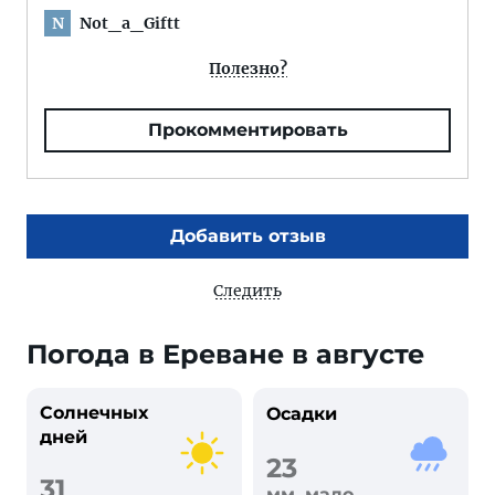
Not_a_Giftt
N
Полезно?
Прокомментировать
Добавить отзыв
Следить
Погода в Ереване в августе
Солнечных
Осадки
дней
23
31
мм, мало