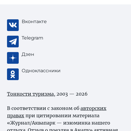
Вконтакте
Telegram
Дзен
Одноклассники
Тонкости туризма
, 2003 — 2026
В соответствии с законом об
авторских
правах
при цитировании материала
«Журнал/Аквапарк — изюминка нашего
отдыха. Отзыв о поездке в Анапу» активная