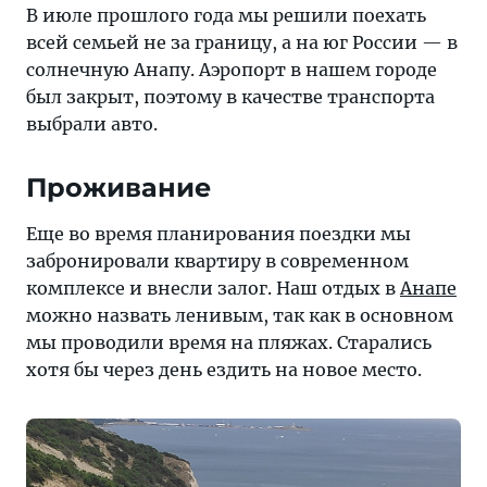
аквапарк
В июле прошлого года мы решили поехать
и
всей семьей не за границу, а на юг России — в
прогулки
солнечную Анапу. Аэропорт в нашем городе
по
был закрыт, поэтому в качестве транспорта
Анапе
выбрали авто.
Проживание
Еще во время планирования поездки мы
забронировали квартиру в современном
комплексе и внесли залог. Наш отдых в
Анапе
можно назвать ленивым, так как в основном
мы проводили время на пляжах. Старались
хотя бы через день ездить на новое место.