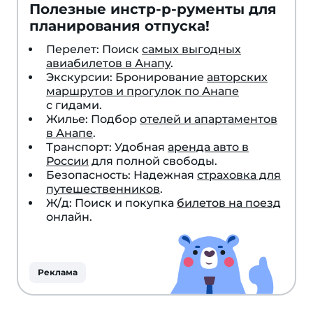
Полезные инстр-р-рументы для
планирования отпуска!
Перелет: Поиск
самых выгодных
авиабилетов в Анапу
.
Экскурсии: Бронирование
авторских
маршрутов и прогулок по Анапе
с гидами.
Жилье: Подбор
отелей и апартаментов
в Анапе
.
Транспорт: Удобная
аренда авто в
России
для полной свободы.
Безопасность: Надежная
страховка для
путешественников
.
Ж/д: Поиск и покупка
билетов на поезд
онлайн.
Реклама