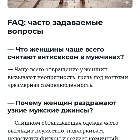
FAQ: часто задаваемые
вопросы
— Что женщины чаще всего
считают антисексом в мужчинах?
— Чаще всего отвращение у женщин
вызывают неопрятность, грязь под ногтями,
чрезмерная самовлюбленность.
— Почему женщин раздражают
узкие мужские джинсы?
— Слишком обтягивающая одежда часто
выглядит неуместно, подчеркивает
недостатки фигуры и создает комичный