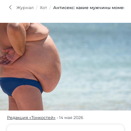
Журнал
Хот
Антисекс: какие мужчины момента
Редакция «Тонкостей»
• 14 мая 2026
Какие
мужские