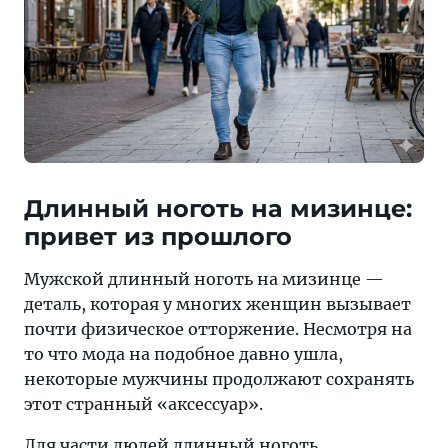
Длинный ноготь на мизинце:
привет из прошлого
Мужской длинный ноготь на мизинце —
деталь, которая у многих женщин вызывает
почти физическое отторжение. Несмотря на
то что мода на подобное давно ушла,
некоторые мужчины продолжают сохранять
этот странный «аксессуар».
Для части людей длинный ноготь