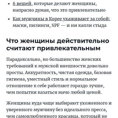
6 вещей,
которые делают женщины,
напрасно думая, что это привлекательно
Как мужчины в Ко­рее уха­жи­ва­ют за собой:
мас­ки, пи­лин­ги, SPF — и ни кап­ли стыда
Что женщины действительно
считают привлекательным
Парадоксально, но большинство женских
требований к мужской внешности довольно
просты. Аккуратность, чистая одежда, базовая
гигиена, уместный стиль и нормальное
отношение к себе работают гораздо лучше,
чем попытки казаться мачо любой ценой.
Женщины куда чаще выбирают ухоженного и
уверенного мужчину без идеального пресса,
чем самовлюбленного красавца, который не