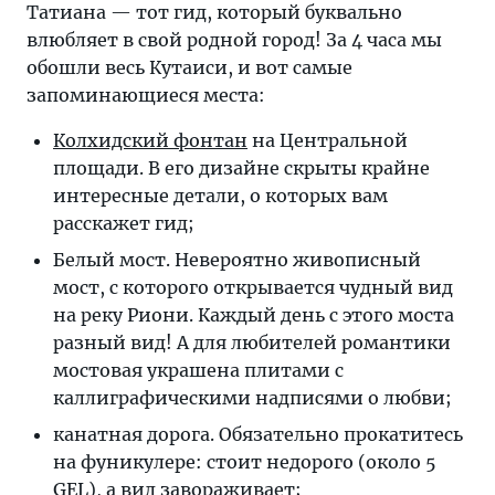
Татиана — тот гид, который буквально
влюбляет в свой родной город! За 4 часа мы
обошли весь Кутаиси, и вот самые
запоминающиеся места:
Колхидский фонтан
на Центральной
площади. В его дизайне скрыты крайне
интересные детали, о которых вам
расскажет гид;
Белый мост. Невероятно живописный
мост, с которого открывается чудный вид
на реку Риони. Каждый день с этого моста
разный вид! А для любителей романтики
мостовая украшена плитами с
каллиграфическими надписями о любви;
канатная дорога. Обязательно прокатитесь
на фуникулере: стоит недорого (около 5
GEL), а вид завораживает;