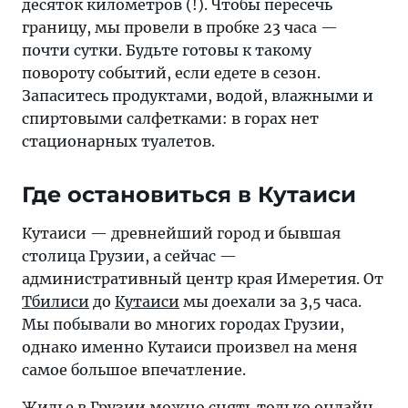
десяток километров (!). Чтобы пересечь
границу, мы провели в пробке 23 часа —
почти сутки. Будьте готовы к такому
повороту событий, если едете в сезон.
Запаситесь продуктами, водой, влажными и
спиртовыми салфетками: в горах нет
стационарных туалетов.
Где остановиться в Кутаиси
Кутаиси — древнейший город и бывшая
столица Грузии, а сейчас —
административный центр края Имеретия. От
Тбилиси
до
Кутаиси
мы доехали за 3,5 часа.
Мы побывали во многих городах Грузии,
однако именно Кутаиси произвел на меня
самое большое впечатление.
Жилье в Грузии можно снять только онлайн.