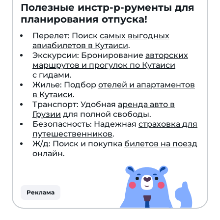
Полезные инстр-р-рументы для
планирования отпуска!
Перелет: Поиск
самых выгодных
авиабилетов в Кутаиси
.
Экскурсии: Бронирование
авторских
маршрутов и прогулок по Кутаиси
с гидами.
Жилье: Подбор
отелей и апартаментов
в Кутаиси
.
Транспорт: Удобная
аренда авто в
Грузии
для полной свободы.
Безопасность: Надежная
страховка для
путешественников
.
Ж/д: Поиск и покупка
билетов на поезд
онлайн.
Реклама