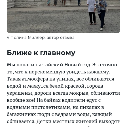
Полина Миллер, автор отзыва
Ближе к главному
Мы попали на тайский Новый год. Это точно
то, что я порекомендую увидеть каждому.
Такая атмосфера на улицах, все обливаются
водой и мажутся белой краской, города
украшены, дороги всегда мокрые, обливаются
вообще все! На байках водители едут с
водными пистолетиками, на пикапах в
багажниках люди с ведрами воды, каждый
обливается. Детки местных жителей выходят