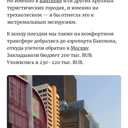
Но именно в
Бангкоке
или других крупных
туристических городах, и именно на
трехколесном — я бы отнесла это к
экстремальным экскурсиям.
К концу поездки мы также на комфортном
трансфере добрались до аэропорта Бангкока,
откуда улетели обратно в
Москву
.
Закладывали бюджет 200 тыс. RUB.
Уложились в 230–220 тыс. RUB.