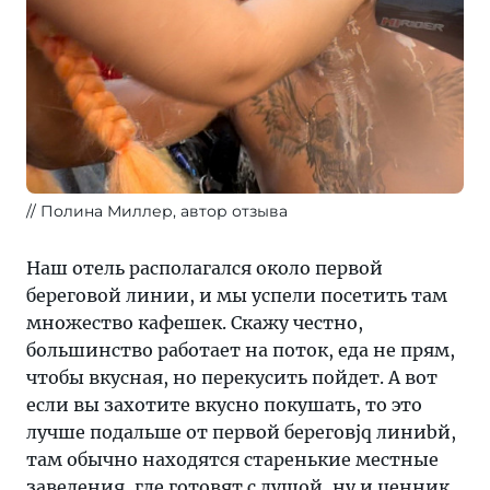
Полина Миллер, автор отзыва
Наш отель располагался около первой
береговой линии, и мы успели посетить там
множество кафешек. Скажу честно,
большинство работает на поток, еда не прям,
чтобы вкусная, но перекусить пойдет. А вот
если вы захотите вкусно покушать, то это
лучше подальше от первой береговjq линиbй,
там обычно находятся старенькие местные
заведения, где готовят с душой, ну и ценник