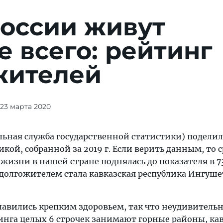
России живут
 всего: рейтинг
жителей
 23 марта 2020
льная служба государственной статистики) поделил
кой, собранной за 2019 г. Если верить данным, то 
изни в нашей стране поднялась до показателя в 73,
олгожителем стала кавказская республика Ингушет
лавились крепким здоровьем, так что неудивительн
инга целых 6 строчек занимают горные районы, ка