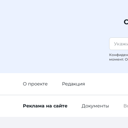
С
Конфиденц
момент. О
О проекте
Редакция
Реклама
на сайте
Документы
В