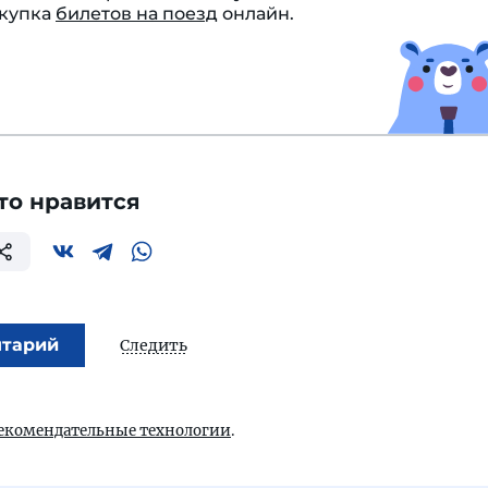
окупка
билетов на поезд
онлайн.
то нравится
нтарий
Следить
екомендательные технологии
.