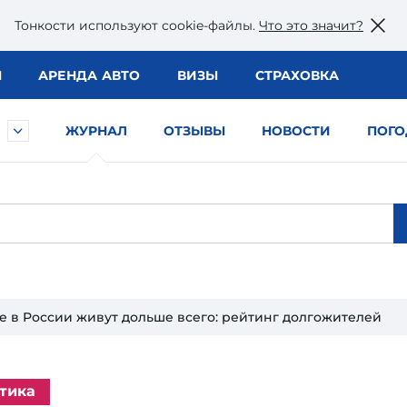
Тонкости используют сookie-файлы.
Что это значит?
Ы
АРЕНДА АВТО
ВИЗЫ
СТРАХОВКА
ЖУРНАЛ
ОТЗЫВЫ
НОВОСТИ
ПОГО
де в России живут дольше всего: рейтинг долгожителей
тика