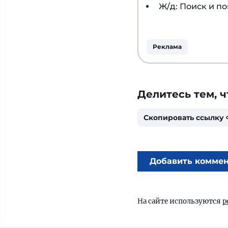
Ж/д: Поиск и п
Реклама
Делитесь тем, ч
Скопировать ссылку
Добавить комме
На сайте используются
р