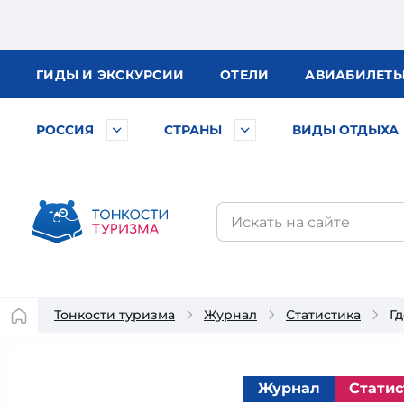
ГИДЫ
И ЭКСКУРСИИ
ОТЕЛИ
АВИА
БИЛЕТ
РОССИЯ
СТРАНЫ
ВИДЫ ОТДЫХА
Тонкости туризма
Журнал
Статистика
Г
Журнал
Статис