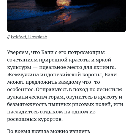
bckfwd, Unsplash
Уверяем, что Бали с его потрясающим
сочетанием природной красоты и яркой
культуры — идеальное место для яхтинга.
Жемчужина индонезийской короны, Бали
может предложить каждому что-то
особенное. Отправьтесь в поход по лесистым
вулканическим горам, окунитесь в красоту и
безмятежность пышных рисовых полей, или
насладитесь отдыхом на одном из
роскошных курортов.
Во время круиза можно увидеть