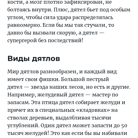
кости, а мозг плотно зафиксирован, не
болтаясь внутри. Плюс, дятел бьет под особым
углом, чтобы сила удара распределялась
равномерно. Если бы мы так стучали, то
давно бы вызвали скорую, а дятел —
супергерой без последствий!
Виды дятлов
Мир дятлов разнообразен, и каждый вид
имеет свои фишки. Большой пестрый
дятел — звезда наших лесов, но есть и другие.
Например, желудевый дятел — мастер по
запасам. Эта птица дятел собирает желуди и
прячет их в специальных «кладовках» на
стволах деревьев, выдалбливая тысячи
углублений. Один дятел может запасти до 50
тысяч желудей! Это как если бы вы набивали