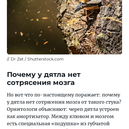
Dr Zet / Shutterstock.com
Почему у дятла нет
сотрясения мозга
Но вот что по-настоящему поражает: почему
у дятла нет сотрясения мозга от такого стука?
Орнитологи объясняют: череп дятла устроен
как амортизатор. Между клювом и мозгом
есть специальная «подушка» из губчатой