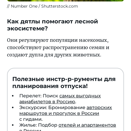
Number One / Shutterstock.com
Как дятлы помогают лесной
экосистеме?
Они регулируют популяции насекомых,
способствуют распространению семян и
создают дупла для других животных.
Полезные инстр-р-рументы для
планирования отпуска!
Перелет: Поиск
самых выгодных
авиабилетов в Россию
.
Экскурсии: Бронирование
авторских
маршрутов и прогулок в России
с гидами.
Жилье: Подбор
отелей и апартаментов
в России
.