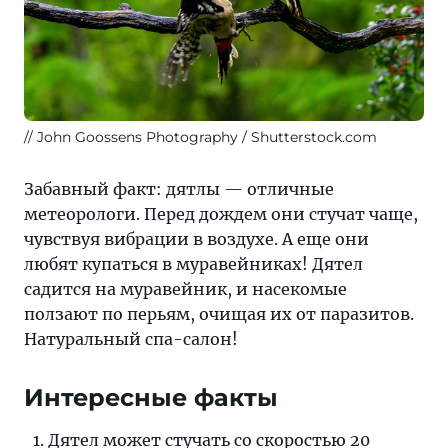
John Goossens Photography / Shutterstock.com
Забавный факт: дятлы — отличные
метеорологи. Перед дождем они стучат чаще,
чувствуя вибрации в воздухе. А еще они
любят купаться в муравейниках! Дятел
садится на муравейник, и насекомые
ползают по перьям, очищая их от паразитов.
Натуральный спа-салон!
Интересные факты
Дятел может стучать со скоростью 20