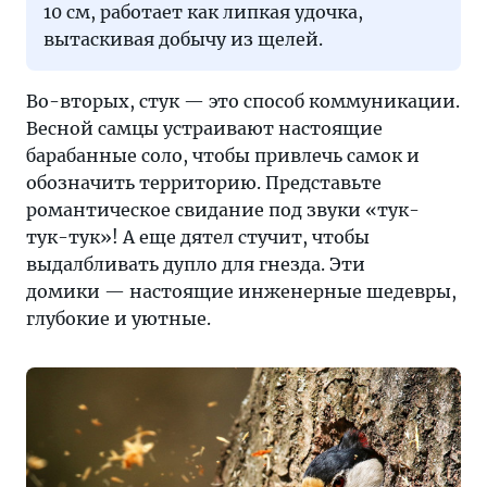
10 см, работает как липкая удочка,
вытаскивая добычу из щелей.
Во-вторых, стук — это способ коммуникации.
Весной самцы устраивают настоящие
барабанные соло, чтобы привлечь самок и
обозначить территорию. Представьте
романтическое свидание под звуки «тук-
тук-тук»! А еще дятел стучит, чтобы
выдалбливать дупло для гнезда. Эти
домики — настоящие инженерные шедевры,
глубокие и уютные.