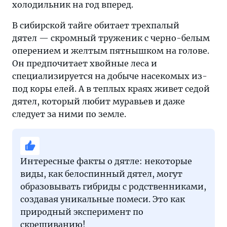
холодильник на год вперед.
В сибирской тайге обитает трехпалый
дятел — скромный труженик с черно-белым
оперением и желтым пятнышком на голове.
Он предпочитает хвойные леса и
специализируется на добыче насекомых из-
под коры елей. А в теплых краях живет седой
дятел, который любит муравьев и даже
следует за ними по земле.
Интересные факты о дятле: некоторые
виды, как белоспинный дятел, могут
образовывать гибриды с родственниками,
создавая уникальные помеси. Это как
природный эксперимент по
скрещиванию!