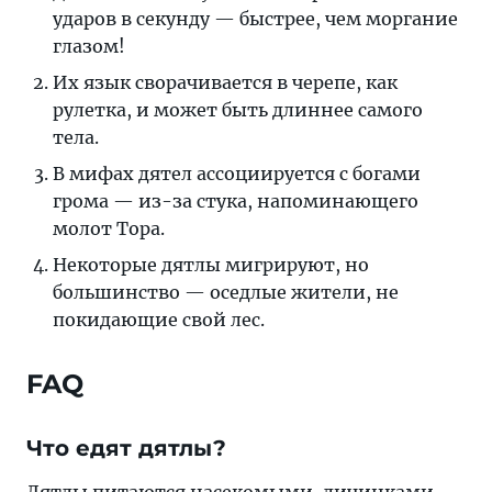
ударов в секунду — быстрее, чем моргание
глазом!
Их язык сворачивается в черепе, как
рулетка, и может быть длиннее самого
тела.
В мифах дятел ассоциируется с богами
грома — из-за стука, напоминающего
молот Тора.
Некоторые дятлы мигрируют, но
большинство — оседлые жители, не
покидающие свой лес.
FAQ
Что едят дятлы?
Дятлы питаются насекомыми, личинками