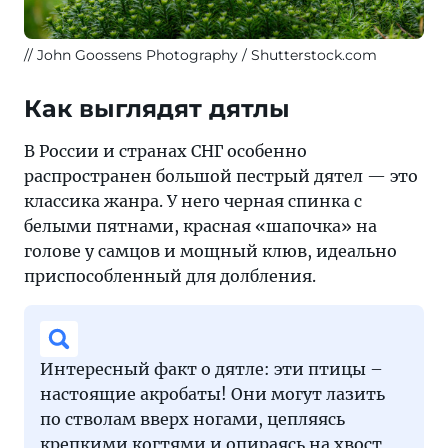
John Goossens Photography / Shutterstock.com
Как выглядят дятлы
В России и странах СНГ особенно
распространен большой пестрый дятел — это
классика жанра. У него черная спинка с
белыми пятнами, красная «шапочка» на
голове у самцов и мощный клюв, идеально
приспособленный для долбления.
Интересный факт о дятле: эти птицы –
настоящие акробаты! Они могут лазить
по стволам вверх ногами, цепляясь
крепкими когтями и опираясь на хвост,