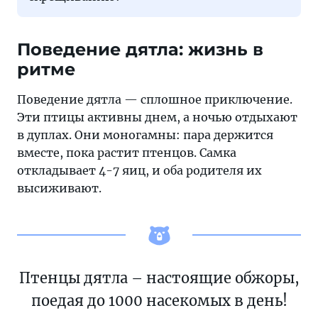
Поведение дятла: жизнь в
ритме
Поведение дятла — сплошное приключение.
Эти птицы активны днем, а ночью отдыхают
в дуплах. Они моногамны: пара держится
вместе, пока растит птенцов. Самка
откладывает 4-7 яиц, и оба родителя их
высиживают.
Птенцы дятла – настоящие обжоры,
поедая до 1000 насекомых в день!