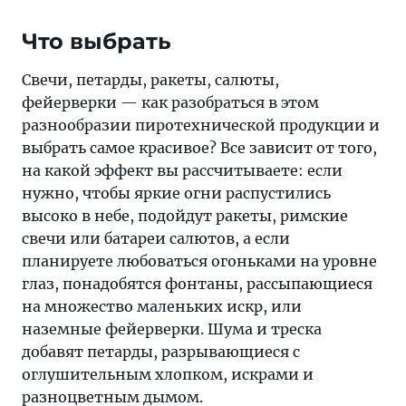
Что выбрать
Свечи, петарды, ракеты, салюты,
фейерверки — как разобраться в этом
разнообразии пиротехнической продукции и
выбрать самое красивое? Все зависит от того,
на какой эффект вы рассчитываете: если
нужно, чтобы яркие огни распустились
высоко в небе, подойдут ракеты, римские
свечи или батареи салютов, а если
планируете любоваться огоньками на уровне
глаз, понадобятся фонтаны, рассыпающиеся
на множество маленьких искр, или
наземные фейерверки. Шума и треска
добавят петарды, разрывающиеся с
оглушительным хлопком, искрами и
разноцветным дымом.