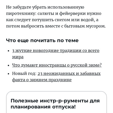
Не забудьте убрать использованную
пиротехнику: салюты и фейерверки нужно
как следует потушить снегом или водой, а
потом выбросить вместе с бытовым мусором.
Что еще почитать по теме
3 жуткие но­во­год­ние тра­ди­ции со все­го
мира
Что думают иностранцы о русской зиме?
Новый год:
23 неожиданных и забавных
факта о зимнем празднике
Полезные инстр-р-рументы для
планирования отпуска!