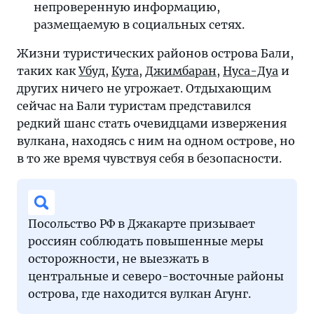
непроверенную информацию,
размещаемую в социальных сетях.
Жизни туристических районов острова Бали,
таких как
Убуд
,
Кута
,
Джимбаран
,
Нуса-Дуа
и
других ничего не угрожает. Отдыхающим
сейчас на Бали туристам представился
редкий шанс стать очевидцами извержения
вулкана, находясь с ним на одном острове, но
в то же время чувствуя себя в безопасности.
Посольство РФ в Джакарте призывает
россиян соблюдать повышенные меры
осторожности, не выезжать в
центральные и северо-восточные районы
острова, где находится вулкан Агунг.