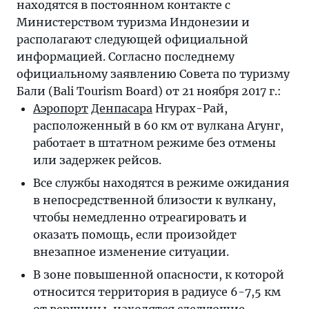
находятся в постоянном контакте с
Министерством туризма Индонезии и
располагают следующей официальной
информацией. Согласно последнему
официальному заявлению Совета по туризму
Бали (Bali Tourism Board) от 21 ноября 2017 г.:
Аэропорт
Денпасара
Нгурах-Рай,
расположенный в 60 км от вулкана Агунг,
работает в штатном режиме без отмены
или задержек рейсов.
Все службы находятся в режиме ожидания
в непосредственной близости к вулкану,
чтобы немедленно отреагировать и
оказать помощь, если произойдет
внезапное изменение ситуации.
В зоне повышенной опасности, к которой
относится территория в радиусе 6-7,5 км
от вершины, находятся следующие