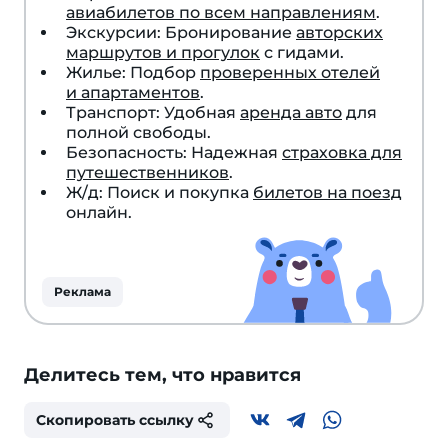
авиабилетов по всем направлениям
.
Экскурсии: Бронирование
авторских
маршрутов и прогулок
с гидами.
Жилье: Подбор
проверенных отелей
и апартаментов
.
Транспорт: Удобная
аренда авто
для
полной свободы.
Безопасность: Надежная
страховка для
путешественников
.
Ж/д: Поиск и покупка
билетов на поезд
онлайн.
Реклама
Делитесь тем, что нравится
Скопировать ссылку