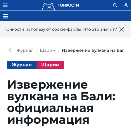
Тонкости используют сookie-файлы.
Что это значит?
Журнал
Шарим
Извержение вулкана на Бали:
Журнал
Шарим
Извержение
вулкана на Бали:
официальная
информация