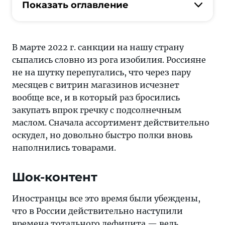
это
Показать оглавление
время
были
убеждены,
В марте 2022 г. санкции на нашу страну
что
сыпались словно из рога изобилия. Россияне
в
не на шутку перепугались, что через пару
России
месяцев с витрин магазинов исчезнет
действительно
вообще все, и в который раз бросились
наступили
закупать впрок гречку с подсолнечным
времена
маслом. Сначала ассортимент действительно
тотального
оскудел, но довольно быстро полки вновь
дефицита —
наполнились товарами.
ведь
столько
Шок-контент
компаний
отказались
Иностранцы все это время были убеждены,
поставлять
что в России действительно наступили
в
времена тотального дефицита — ведь