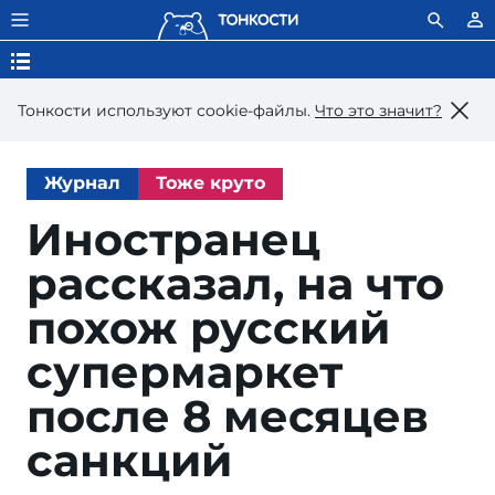
Тонкости используют сookie-файлы.
Что это значит?
Журнал
Тоже круто
Иностранец
рассказал, на что
похож русский
супермаркет
после 8 месяцев
санкций
VLG