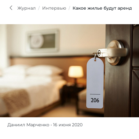
Журнал
Интервью
Какое жилье будут арендова
Даниил Марченко
• 16 июня 2020
Пандемия
коронавируса