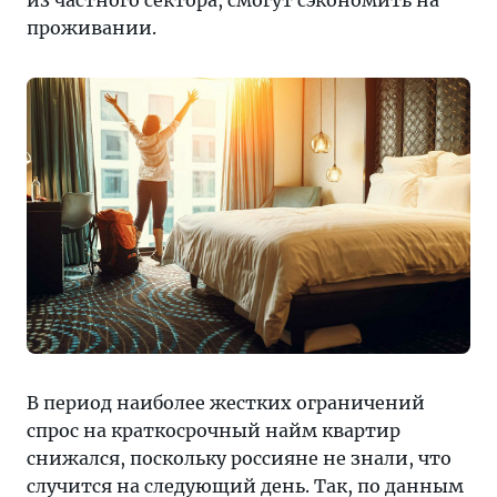
из частного сектора, смогут сэкономить на
проживании.
В период наиболее жестких ограничений
спрос на краткосрочный найм квартир
снижался, поскольку россияне не знали, что
случится на следующий день. Так, по данным