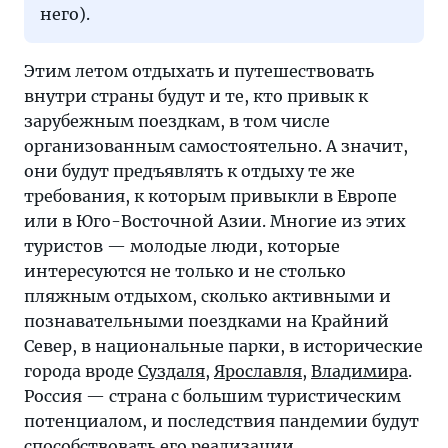
него).
Этим летом отдыхать и путешествовать
внутри страны будут и те, кто привык к
зарубежным поездкам, в том числе
организованным самостоятельно. А значит,
они будут предъявлять к отдыху те же
требования, к которым привыкли в Европе
или в Юго-Восточной Азии. Многие из этих
туристов — молодые люди, которые
интересуются не только и не столько
пляжным отдыхом, сколько активными и
познавательными поездками на Крайний
Север, в национальные парки, в исторические
города вроде
Суздаля
,
Ярославля
,
Владимира
.
Россия — страна с большим туристическим
потенциалом, и последствия пандемии будут
способствовать его реализации.