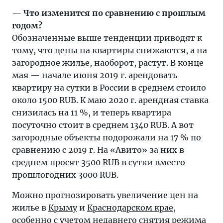
— Что изменится по сравнению с прошлым
годом?
Обозначенные выше тенденции приводят к
тому, что цены на квартиры снижаются, а на
загородное жилье, наоборот, растут. В конце
мая — начале июня 2019 г. арендовать
квартиру на сутки в России в среднем стоило
около 1500 RUB. К маю 2020 г. арендная ставка
снизилась на 11 %, и теперь квартира
посуточно стоит в среднем 1340 RUB. А вот
загородные объекты подорожали на 17 % по
сравнению с 2019 г. На «Авито» за них в
среднем просят 3500 RUB в сутки вместо
прошлогодних 3000 RUB.
Можно прогнозировать увеличение цен на
жилье в
Крыму
и
Краснодарском крае
,
особенно с учетом недавнего снятия режима