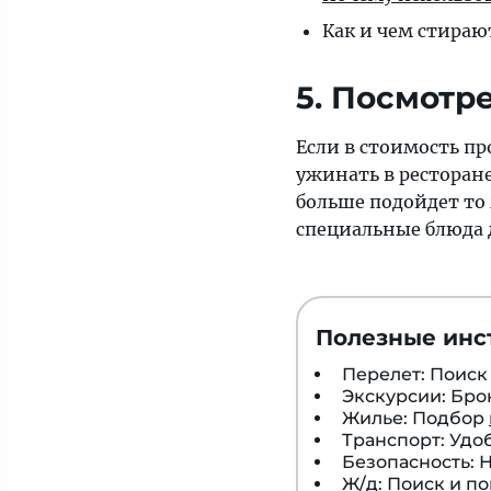
Как и чем стирают
5. Посмотр
Если в стоимость пр
ужинать в ресторане
больше подойдет то 
специальные блюда 
Полезные инс
Перелет: Поис
Экскурсии: Бр
Жилье: Подбор
Транспорт: Удо
Безопасность:
Ж/д: Поиск и п