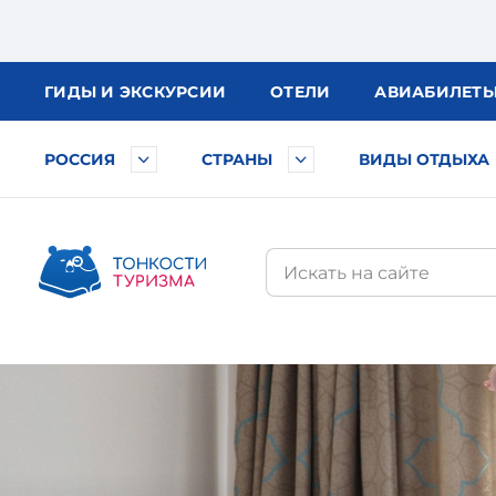
ГИДЫ
И ЭКСКУРСИИ
ОТЕЛИ
АВИА
БИЛЕТ
РОССИЯ
СТРАНЫ
ВИДЫ ОТДЫХА