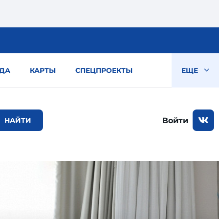
ДА
КАРТЫ
СПЕЦПРОЕКТЫ
ЕЩЕ
Войти