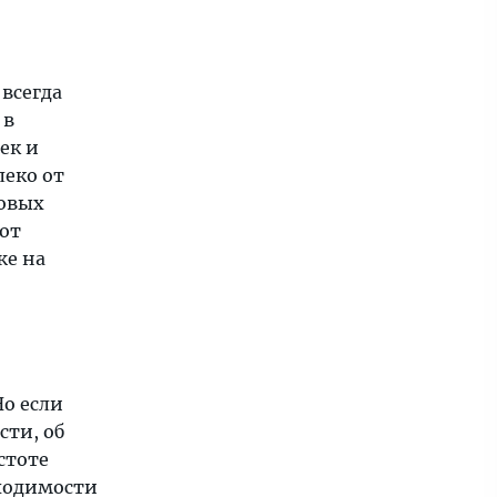
всегда
 в
ек и
леко от
говых
 от
же на
Но если
сти, об
стоте
бходимости