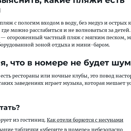
 выяснить, какие пляжи есть
и
пляж с пологим входом в воду, без медуз и острых 
 где можно расслабиться и не волноваться за детей.
— огороженный частный пляж с мягким песком, м
оборудованной зоной отдыха и мини-баром.
я, что в номере не будет шу
 есть рестораны или ночные клубы, это повод наст
таких заведениях играет музыка, которая мешает у
тать?
рует из гостиниц.
Как отели борются с несунами
ание таблички «уберите в номере» небезопасно