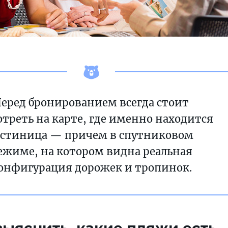
еред бронированием всегда стоит
треть на карте, где именно находится
остиница — причем в спутниковом
ежиме, на котором видна реальная
онфигурация дорожек и тропинок.