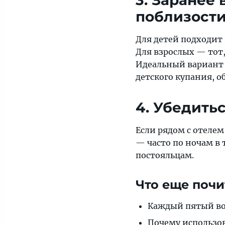
3. Заранее
поблизост
Для детей подходит 
Для взрослых — тот,
Идеальный вариант 
детского купания, 
4. Убедитьс
Если рядом с отелем
— часто по ночам в 
постояльцам.
Что еще почи
Каждый пятый во
Почему использов