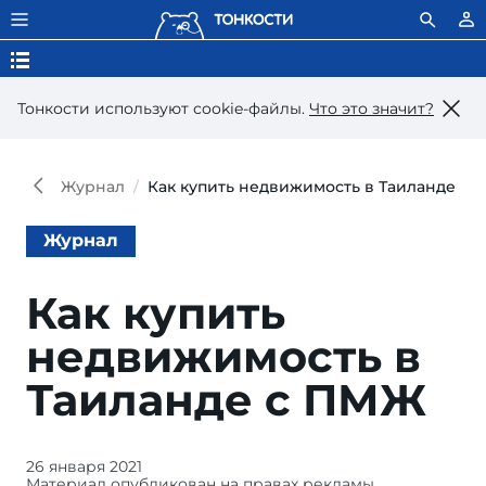
Тонкости используют сookie-файлы.
Что это значит?
Журнал
Как купить недвижимость в Таиланде с
Журнал
Как купить
недвижимость в
Таиланде с ПМЖ
26 января 2021
Таиланд —
Материал опубликован на правах рекламы.