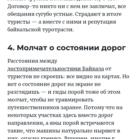
Договор-то никто ни с кем не заключал, все
обещания сугубо устные. Страдают в итоге
туристы — а вместе с ними и репутация
байкальской туротрасли.
4. Молчат о состоянии дорог
Расстояния между
достопримечательностями Байкала
от
туристов не скроешь: все видно на картах. Но
вот о состояние дорог на экране не
разглядишь — и гиды порой тоже об этом
молчат, чтобы не травмировать
путешественников заранее. Потому что на
некоторых участках здесь вместо дорог
направления, а ямы порой встречаются
такие, что машины натурально ныряют в
них, опасно кренясь. Впрочем, многие к