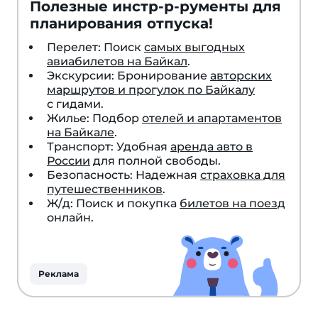
Полезные инстр-р-рументы для
планирования отпуска!
Перелет: Поиск
самых выгодных
авиабилетов на Байкал
.
Экскурсии: Бронирование
авторских
маршрутов и прогулок по Байкалу
с гидами.
Жилье: Подбор
отелей и апартаментов
на Байкале
.
Транспорт: Удобная
аренда авто в
России
для полной свободы.
Безопасность: Надежная
страховка для
путешественников
.
Ж/д: Поиск и покупка
билетов на поезд
онлайн.
Реклама