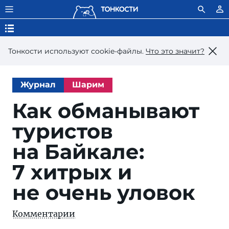
Тонкости используют сookie-файлы.
Что это значит?
Журнал
Шарим
Как обманывают
туристов
на Байкале:
7 хитрых и
не очень уловок
Комментарии