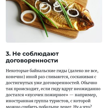
3. Не соблюдают
договоренности
Некоторые байкальские гиды (далеко не все,
конечно) иной раз сливаются, соскакивая с
достигнутых уже договоренностей. Обычно
так происходит, если гиду вдруг неожиданно
достался «кусочек пожирнее» — например,
иностранная группа туристов, с которой
можно срубить побольше денег. Ну а что?