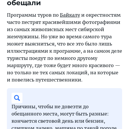
обещали
Программы туров по
Байкалу
и окрестностям
часто пестрят красивейшими фотографиями
из самых живописных мест сибирской
жемчужины. Но уже во время самого тура
может выясниться, что все это было лишь
иллюстрациями к программе, а на самом деле
туристы поедут по немного другому
маршруту, где тоже будет много красивого —
но только не тех самых локаций, на которые
и повелись путешественники.
Причины, чтобы не довезти до
обещанного места, могут быть разные:
кончается световой день или бензин,
слишком далеко, машина по такой погоде