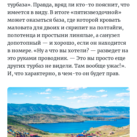
турбаза». Правда, вряд ли кто-то пояснит, что
имеется в виду. В итоге «пятизвездочной»
может оказаться база, где которой кровать
маловата для двоих и скрипит на полтайги,
полотенца и простыни линялые, а санузел
допотопный — и хорошо, если он находится
в номере. «Ну а что вы хотели? — разведет на
это руками проводник. — Это вы просто еще
других турбаз не видели. Там вообще ужас!».
И, что характерно, в чем-то он будет прав.