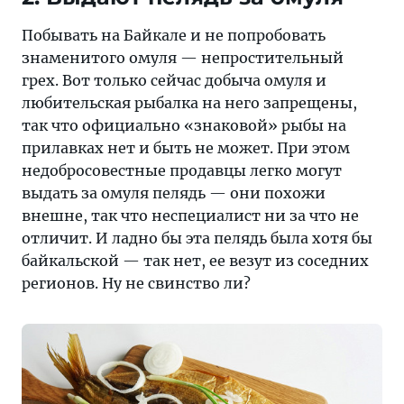
Побывать на Байкале и не попробовать
знаменитого омуля — непростительный
грех. Вот только сейчас добыча омуля и
любительская рыбалка на него запрещены,
так что официально «знаковой» рыбы на
прилавках нет и быть не может. При этом
недобросовестные продавцы легко могут
выдать за омуля пелядь — они похожи
внешне, так что неспециалист ни за что не
отличит. И ладно бы эта пелядь была хотя бы
байкальской — так нет, ее везут из соседних
регионов. Ну не свинство ли?