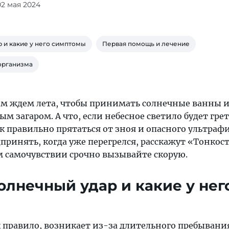
02 мая 2024
р и какие у него симптомы
Первая помощь и лечение
организма
ем ждем лета, чтобы принимать солнечные ванны 
ым загаром. А что, если небесное светило будет гре
 правильно прятаться от зноя и опасного ультраф
принять, когда уже перегрелся, расскажут «Тонкос
м самочувствии срочно вызывайте скорую.
солнечный удар и какие у нег
к правило, возникает из-за длительного пребывани