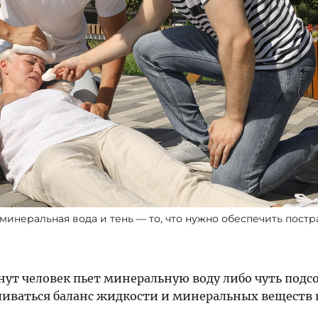
минеральная вода и тень — то, что нужно обеспечить пост
нут человек пьет минеральную воду либо чуть подс
вливаться баланс жидкости и минеральных веществ 