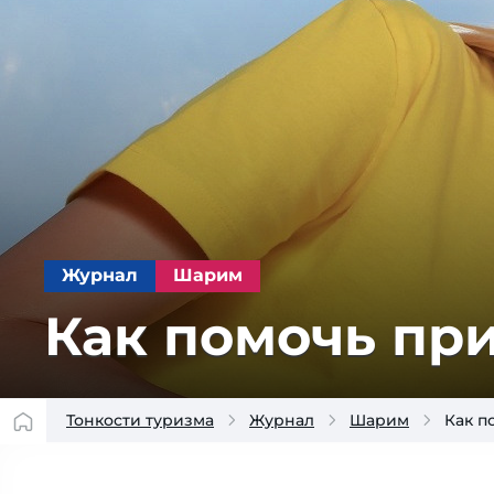
Журнал
Шарим
Как помочь при
Тонкости туризма
Журнал
Шарим
Как п