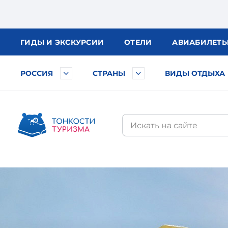
ГИДЫ
И ЭКСКУРСИИ
ОТЕЛИ
АВИА
БИЛЕТ
РОССИЯ
СТРАНЫ
ВИДЫ ОТДЫХА