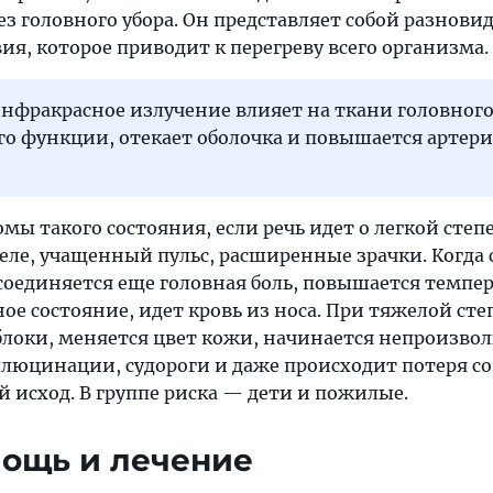
з головного убора. Он представляет собой разнови
ия, которое приводит к перегреву всего организма.
инфракрасное излучение влияет на ткани головного
го функции, отекает оболочка и повышается артер
ы такого состояния, если речь идет о легкой степ
теле, учащенный пульс, расширенные зрачки. Когда
соединяется еще головная боль, повышается темпер
ое состояние, идет кровь из носа. При тяжелой ст
блоки, меняется цвет кожи, начинается непроизво
ллюцинации, судороги и даже происходит потеря с
 исход. В группе риска — дети и пожилые.
ощь и лечение