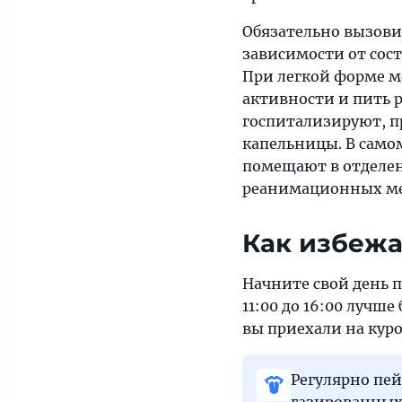
Обязательно вызовит
зависимости от сос
При легкой форме м
активности и пить р
госпитализируют, пр
капельницы. В само
помещают в отделен
реанимационных мер
Как избежа
Начните свой день 
11:00 до 16:00 лучш
вы приехали на куро
Регулярно пей