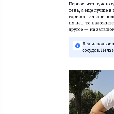
Первое, что нужно с
тень, а еще лучше в
горизонтальное пол
их нет, то наложит
другое — на затылок
Лед использов
сосудов. Нельз