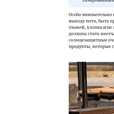
газированных
Особо внимательно 
выходу пота, быть 
тканей, хлопка или 
должны стать неотъе
солнцезащитные очк
продукты, которые 