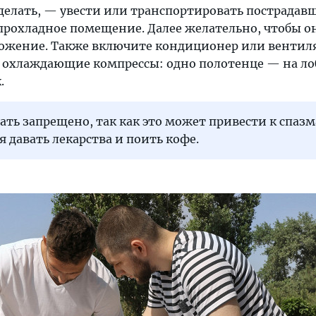
делать, — увести или транспортировать пострадавш
 прохладное помещение. Далее желательно, чтобы о
ожение. Также включите кондиционер или вентиля
е охлаждающие компрессы: одно полотенце — на ло
.
ать запрещено, так как это может привести к спаз
я давать лекарства и поить кофе.