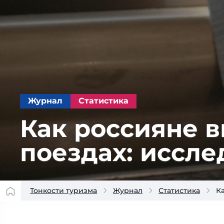
Журнал
Статистика
Как россияне 
поездах: иссле
Тонкости туризма
Журнал
Статистика
К