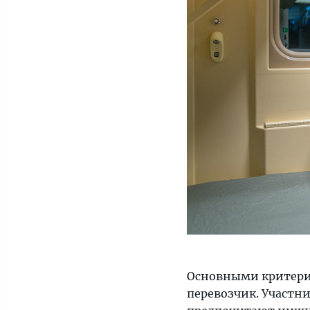
поездах.
Основными критерия
перевозчик. Участни