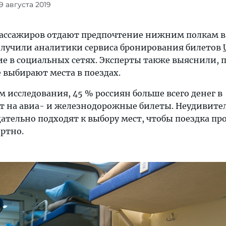
9 августа 2019
ссажиров отдают предпочтение нижним полкам в 
олучили аналитики сервиса бронирования билетов
ие в социальных сетях. Эксперты также выяснили, 
 выбирают места в поездах.
м исследования, 45 % россиян больше всего денег в
т на авиа- и железнодорожные билеты. Неудивител
ательно подходят к выбору мест, чтобы поездка пр
ртно.