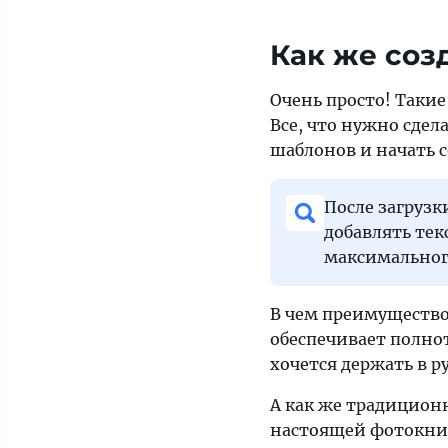
Как же соз
Очень просто! Такие
Все, что нужно сде
шаблонов и начать 
После загруз
добавлять тек
максимальног
В чем преимущество
обеспечивает полнот
хочется держать в ру
А как же традицион
настоящей фотокни