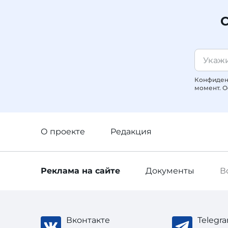
С
Конфиденц
момент. О
О проекте
Редакция
Реклама
на сайте
Документы
В
Вконтакте
Telegr