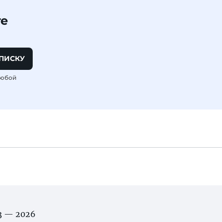
те
ПИСКУ
любой
03 — 2026