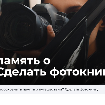
память о
Сделать фотокни
ак сохранить память о путешествии? Сделать фотокнигу