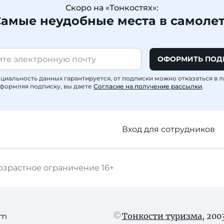
Скоро на «Тонкостях»:
амые неудобные места в самоле
ОФОРМИТЬ ПОД
иальность данных гарантируется, от подписки можно отказаться в 
формляя подписку, вы даете
Согласие на получение рассылки
.
Вход для сотрудников
озрастное ограничение
16+
Тонкости туризма
, 20
am