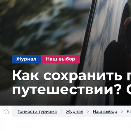
Журнал
Наш выбор
Как сохранить 
путешествии? 
Тонкости туризма
Журнал
Наш выбор
К