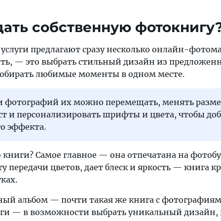
дать собственную фотокнигу
 услуги предлагают сразу несколько онлайн-фотома
лать, — это выбрать стильный дизайн из предложен
собирать любимые моменты в одном месте.
ки фотографий их можно перемещать, менять разме
ст и персонализировать шрифты и цвета, чтобы до
о эффекта.
 книги? Самое главное — она отпечатана на фотобу
у передачи цветов, дает блеск и яркость — книга кр
ках.
ный альбом — почти такая же книга с фотография
ги — в возможности выбрать уникальный дизайн,