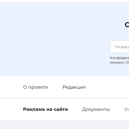
С
Конфиденц
момент. О
О проекте
Редакция
Реклама
на сайте
Документы
В