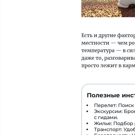
Есть и другие факт
местности — чем ров
температура — в си
даже то, разговарив
просто лежит в карм
Полезные инс
Перелет: Поис
Экскурсии: Бр
с гидами.
Жилье: Подбор
Транспорт: Удо