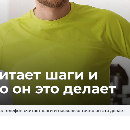
итает шаги и
о он это делает
к телефон считает шаги и насколько точно он это делает