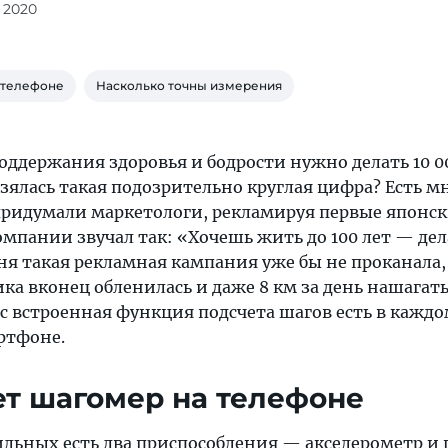
 2020
 телефоне
Насколько точны измерения
поддержания здоровья и бодрости нужно делать 10 0
зялась такая подозрительно круглая цифра? Есть м
ридумали маркетологи, рекламируя первые японс
мпании звучал так: «Хочешь жить до 100 лет — дел
дня такая рекламная кампания уже бы не проканала,
ика вконец обленилась и даже 8 км за день нашагать
ас встроенная функция подсчета шагов есть в каждо
ртфоне.
ет шагомер на телефоне
льных есть два приспособления — акселерометр и 