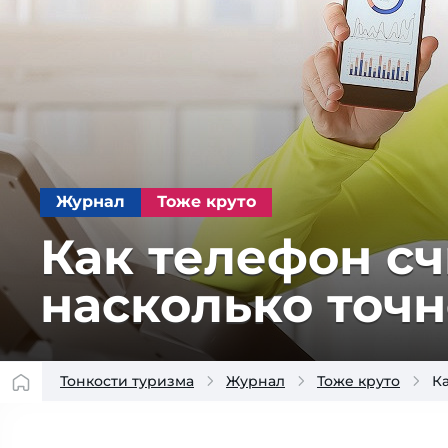
Журнал
Тоже круто
Как телефон сч
насколько точн
Тонкости туризма
Журнал
Тоже круто
Ка