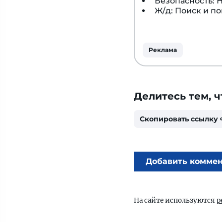
Безопасность:
Ж/д: Поиск и п
Реклама
Делитесь тем, ч
Скопировать ссылку
Добавить комме
На сайте используются
р