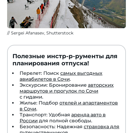
Sergei Afanasev, Shutterstock
Полезные инстр-р-рументы для
планирования отпуска!
Перелет: Поиск
самых выгодных
авиабилетов в Сочи
.
Экскурсии: Бронирование
авторских
маршрутов и прогулок по Сочи
с гидами.
Жилье: Подбор
отелей и апартаментов
в Сочи
.
Транспорт: Удобная
аренда авто в
России
для полной свободы.
Безопасность: Надежная
страховка для
путешественников
.