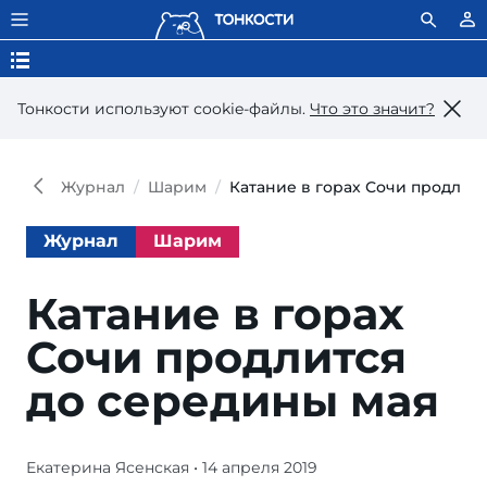
Тонкости используют сookie-файлы.
Что это значит?
Журнал
Шарим
Катание в горах Сочи продлит
Журнал
Шарим
Катание в горах
Сочи продлится
до середины мая
Екатерина Ясенская
• 14 апреля 2019
Зимний