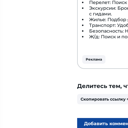
Перелет: Поис
Экскурсии: Бр
с гидами.
Жилье: Подбор
Транспорт: Удо
Безопасность:
Ж/д: Поиск и п
Реклама
Делитесь тем, ч
Скопировать ссылку
Добавить комме