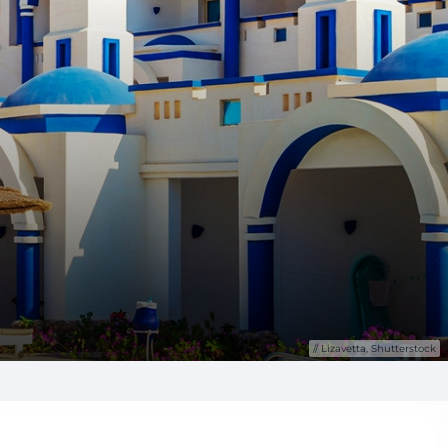
Lizavetta, Shutterstock