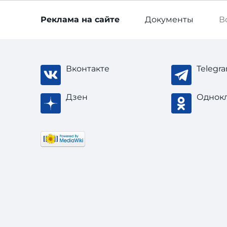
Реклама
на сайте
Документы
В
Вконтакте
Telegr
Дзен
Однок