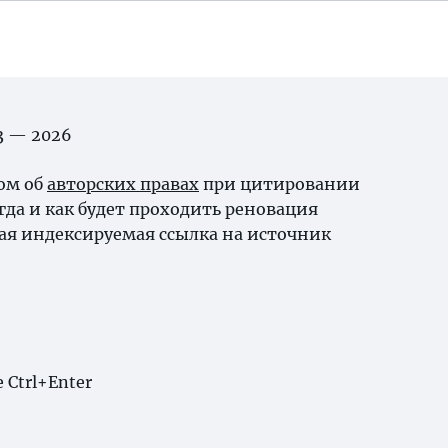
03 — 2026
ном об
авторских правах
при цитировании
да и как будет проходить реновация
ая индексируемая ссылка на источник
Ctrl+Enter