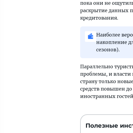
пока они не ощутил
раскрытие данных п
кредитования.
Наиболее вер
накопление дл
сезонов).
Параллельно турист
проблемы, и власти 
страну только новы
средств повышен до 
иностранных гостей
Полезные инс