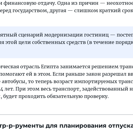
и финансовую отдачу. Одна из причин — неохотно
еред государством, другая — слишком краткий сро
оятный сценарий модернизации гостиниц — посте
я этой цели собственных средств (в течение поряд
ическая отрасль Египта занимается решением тра
помогают ей в этом. Если раньше закон разрешал в
е автобусы, то теперь возраст импортируемых тра
4 лет. При этом весь транспорт, задействованный 
, будет проходить обязательную проверку.
тр-р-рументы для планирования отпуска