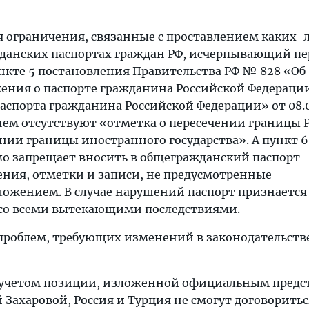
я ограничения, связанные с проставлением каких-
данских паспортах граждан РФ, исчерпывающий пе
ункте 5 постановления Правительства РФ № 828 «Об
ния о паспорте гражданина Российской Федерации
аспорта гражданина Российской Федерации» от 08.0
 В нем отсутствуют «отметка о пересечении границы 
нии границы иностранного государства». А пункт 6
о запрещает вносить в общегражданский паспорт
ения, отметки и записи, не предусмотренные
жением. В случае нарушений паспорт признается
со всеми вытекающими последствиями.
 проблем, требующих изменений в законодательств
с учетом позиции, изложенной официальным предс
Захаровой, Россия и Турция не смогут договоритьс