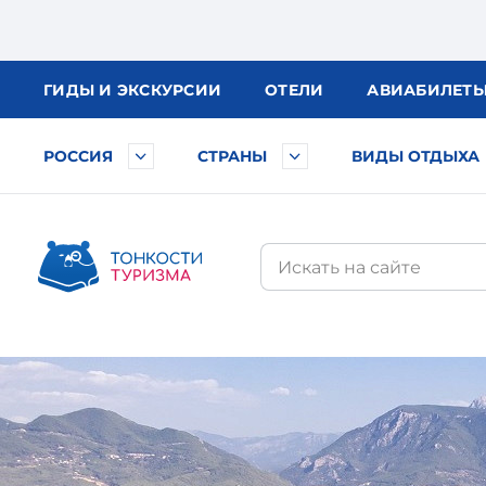
ГИДЫ
И ЭКСКУРСИИ
ОТЕЛИ
АВИА
БИЛЕТ
РОССИЯ
СТРАНЫ
ВИДЫ ОТДЫХА