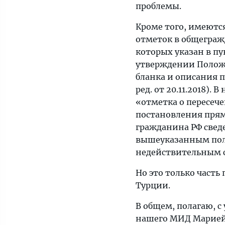
проблемы.
Кроме того, имеютс
отметок в общеграж
которых указан в п
утверждении Положе
бланка и описания п
ред. от 20.11.2018).
«отметка о пересече
постановления прям
гражданина РФ свед
вышеуказанным поло
недействительным 
Но это только часть
Турции.
В общем, полагаю, 
нашего МИД Марией 