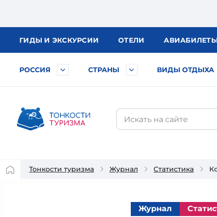
ГИДЫ
И ЭКСКУРСИИ
ОТЕЛИ
АВИА
БИЛЕТ
РОССИЯ
СТРАНЫ
ВИДЫ ОТДЫХА
Тонкости туризма
Журнал
Статистика
К
Журнал
Статис