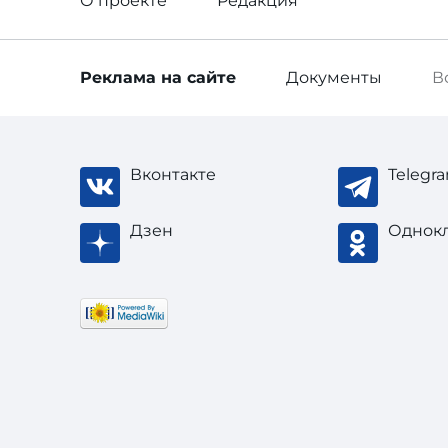
О проекте
Редакция
Реклама
на сайте
Документы
В
Вконтакте
Telegr
Дзен
Однок