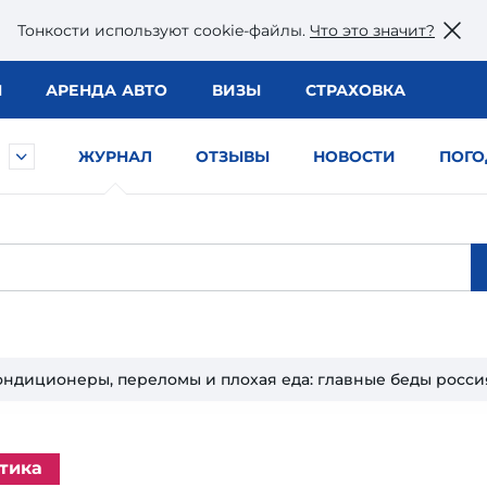
Тонкости используют сookie-файлы.
Что это значит?
Ы
АРЕНДА АВТО
ВИЗЫ
СТРАХОВКА
ЖУРНАЛ
ОТЗЫВЫ
НОВОСТИ
ПОГО
ондиционеры, переломы и плохая еда: главные беды росси
тика