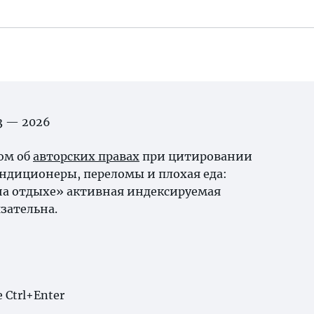
03 — 2026
ном об
авторских правах
при цитировании
ндиционеры, переломы и плохая еда:
на отдыхе» активная индексируемая
зательна.
Ctrl+Enter