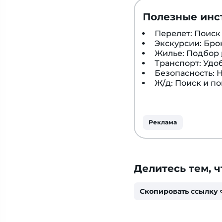
Полезные инс
Перелет: Поис
Экскурсии: Бр
Жилье: Подбор
Транспорт: Удо
Безопасность:
Ж/д: Поиск и п
Реклама
Делитесь тем, ч
Скопировать ссылку