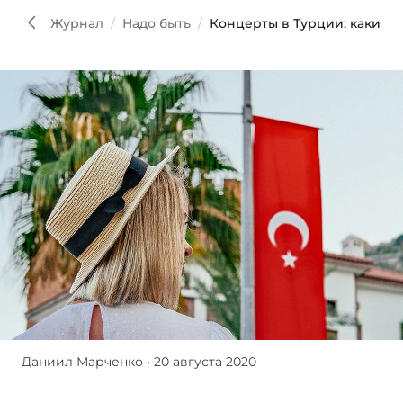
Журнал
Надо быть
Концерты в Турции: какие р
Даниил Марченко
• 20 августа 2020
Шумные
летние