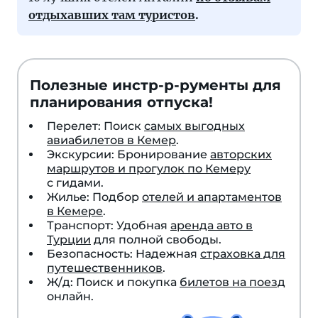
отдыхавших там туристов
.
Полезные инстр-р-рументы для
планирования отпуска!
Перелет: Поиск
самых выгодных
авиабилетов в Кемер
.
Экскурсии: Бронирование
авторских
маршрутов и прогулок по Кемеру
с гидами.
Жилье: Подбор
отелей и апартаментов
в Кемере
.
Транспорт: Удобная
аренда авто в
Турции
для полной свободы.
Безопасность: Надежная
страховка для
путешественников
.
Ж/д: Поиск и покупка
билетов на поезд
онлайн.