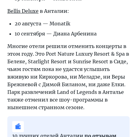
Bellis Deluxe
в Анталии:
20 августа — Monatik
10 сентября — Диана Арбенина
Многие отели решили отменить концерты в
этом году. Это Port Nature Luxury Resort & Spa в
Белеке, Starlight Resort и Sunrise Resort в Сиде,
чьим гостям пока не удастся услышать
вживую ни Киркорова, ни Меладзе, ни Веры
Брежневой с Димой Биланом, ни даже Елки.
Парк развлечений Land of Legends в Анталье
также отменил все шоу-программы в
нынешнем странном сезоне.
10 лучших отелей Анталии
по отзывам