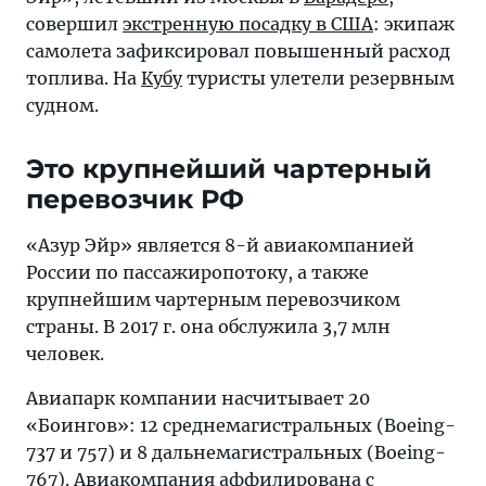
совершил
экстренную посадку в США
: экипаж
самолета зафиксировал повышенный расход
топлива. На
Кубу
туристы улетели резервным
судном.
Это крупнейший чартерный
перевозчик РФ
«Азур Эйр» является 8-й авиакомпанией
России по пассажиропотоку, а также
крупнейшим чартерным перевозчиком
страны. В 2017 г. она обслужила 3,7 млн
человек.
Авиапарк компании насчитывает 20
«Боингов»: 12 среднемагистральных (Boeing-
737 и 757) и 8 дальнемагистральных (Boeing-
767). Авиакомпания аффилирована с