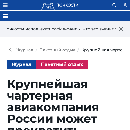
Тонкости используют сookie-файлы.
Что это значит?
Журнал
Пакетный отдых
Крупнейшая чартерна
Журнал
Пакетный отдых
Крупнейшая
чартерная
авиакомпания
России может