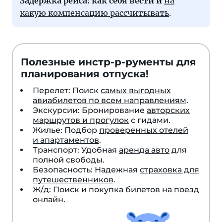
Задержка рейса: как себя вести и
на
какую компенсацию рассчитывать
.
Полезные инстр-р-рументы для
планирования отпуска!
Перелет: Поиск
самых выгодных
авиабилетов по всем направлениям
.
Экскурсии: Бронирование
авторских
маршрутов и прогулок
с гидами.
Жилье: Подбор
проверенных отелей
и апартаментов
.
Транспорт: Удобная
аренда авто
для
полной свободы.
Безопасность: Надежная
страховка для
путешественников
.
Ж/д: Поиск и покупка
билетов на поезд
онлайн.