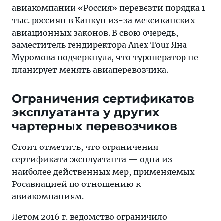
авиакомпании «Россия» перевезти порядка 1
тыс. россиян в
Канкун
из-за мексиканских
авиационных законов. В свою очередь,
заместитель гендиректора Anex Tour Яна
Муромова подчеркнула, что туроператор не
планирует менять авиаперевозчика.
Ограничения сертификатов
эксплуатанта у других
чартерных перевозчиков
Стоит отметить, что ограничения
сертификата эксплуатанта — одна из
наиболее действенных мер, применяемых
Росавиацией по отношению к
авиакомпаниям.
Летом 2016 г. ведомство ограничило