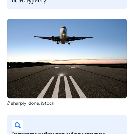
быть туристу
.
sharply_done, iStock