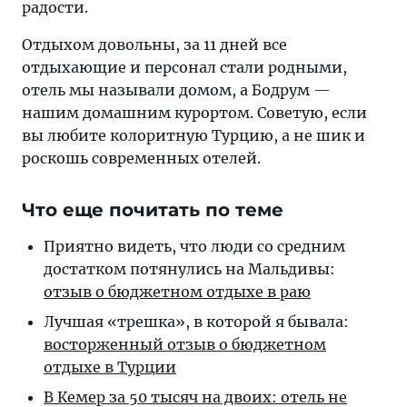
радости.
Отдыхом довольны, за 11 дней все
отдыхающие и персонал стали родными,
отель мы называли домом, а Бодрум —
нашим домашним курортом. Советую, если
вы любите колоритную Турцию, а не шик и
роскошь современных отелей.
Что еще почитать по теме
Приятно видеть, что люди со средним
достатком потянулись на Мальдивы:
отзыв о бюджетном отдыхе в раю
Лучшая «трешка», в которой я бывала:
восторженный отзыв о бюджетном
отдыхе в Турции
В Кемер за 50 тысяч на двоих: отель не