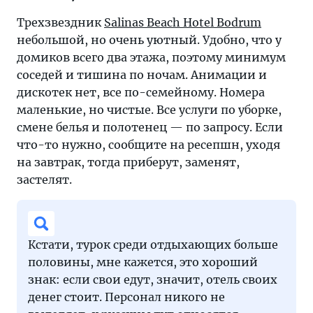
Выбрали
Трехзвездник
Salinas Beach Hotel Bodrum
Бодрум
небольшой, но очень уютный. Удобно, что у
домиков всего два этажа, поэтому минимум
соседей и тишина по ночам. Анимации и
дискотек нет, все по-семейному. Номера
маленькие, но чистые. Все услуги по уборке,
смене белья и полотенец — по запросу. Если
что-то нужно, сообщите на ресепшн, уходя
на завтрак, тогда приберут, заменят,
застелят.
Кстати, турок среди отдыхающих больше
половины, мне кажется, это хороший
знак: если свои едут, значит, отель своих
денег стоит. Персонал никого не