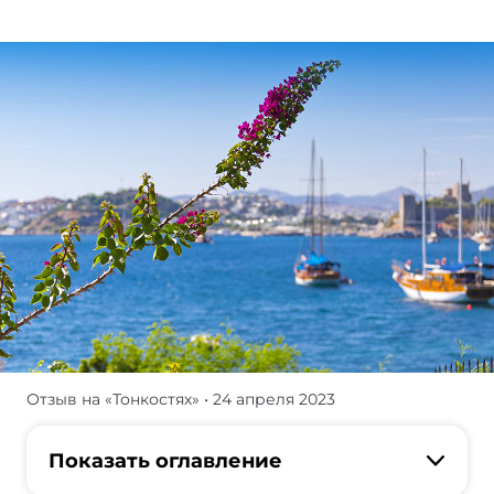
Отзыв на «Тонкостях»
• 24 апреля 2023
Мы
с
семьей
Показать оглавление
обожаем