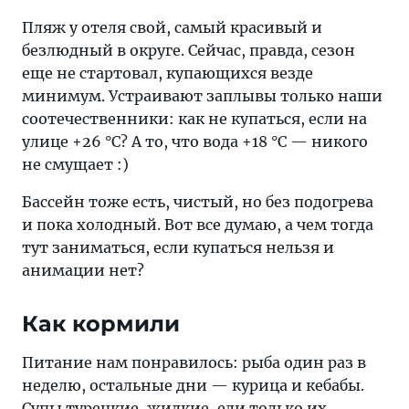
Пляж у отеля свой, самый красивый и
безлюдный в округе. Сейчас, правда, сезон
еще не стартовал, купающихся везде
минимум. Устраивают заплывы только наши
соотечественники: как не купаться, если на
улице +26 °С? А то, что вода +18 °С — никого
не смущает :)
Бассейн тоже есть, чистый, но без подогрева
и пока холодный. Вот все думаю, а чем тогда
тут заниматься, если купаться нельзя и
анимации нет?
Как кормили
Питание нам понравилось: рыба один раз в
неделю, остальные дни — курица и кебабы.
Супы турецкие, жидкие, ели только их.