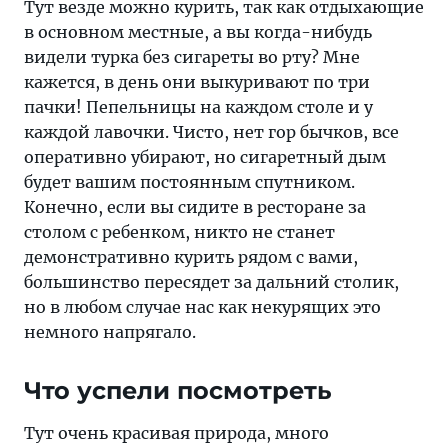
Тут везде можно курить, так как отдыхающие
в основном местные, а вы когда-нибудь
видели турка без сигареты во рту? Мне
кажется, в день они выкуривают по три
пачки! Пепельницы на каждом столе и у
каждой лавочки. Чисто, нет гор бычков, все
оперативно убирают, но сигаретный дым
будет вашим постоянным спутником.
Конечно, если вы сидите в ресторане за
столом с ребенком, никто не станет
демонстративно курить рядом с вами,
большинство пересядет за дальний столик,
но в любом случае нас как некурящих это
немного напрягало.
Что успели посмотреть
Тут очень красивая природа, много