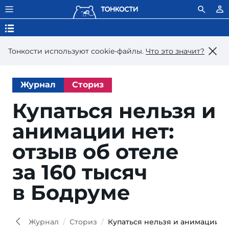
Тонкости используют сookie-файлы.
Что это значит?
Журнал
Сториз
Купаться нельзя и
анимации нет:
отзыв об отеле
за 160 тысяч
в Бодруме
Журнал
Сториз
Купаться нельзя и анимации не