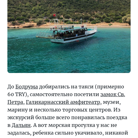
До
Бодрума
добирались на такси (примерно
60 TRY), самостоятельно посетили
замок Св.
Петра
,
Галикарнасский амфитеатр
, музеи,
марину и несколько торговых центров. Из
экскурсий больше всего понравилась поездка
в
Дальян
. А вот морская прогулка у нас не
задалась, ребенка сильно укачивало, никакой