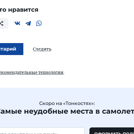
то нравится
нтарий
Следить
екомендательные технологии
.
Скоро на «Тонкостях»:
амые неудобные места в самоле