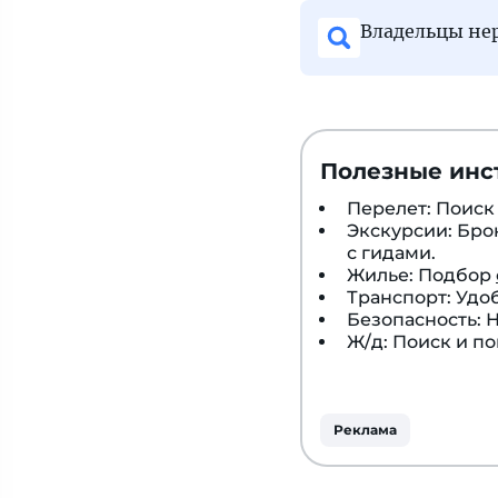
Владельцы нер
Полезные инс
Перелет: Поис
Экскурсии: Бр
с гидами.
Жилье: Подбор
Транспорт: Удо
Безопасность:
Ж/д: Поиск и п
Реклама