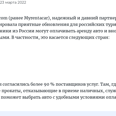
 23 марта 2022
com (ранее Myrentacar), надежный и давний партне
ировала приятные обновления для российских тури
ики из России могут оплачивать аренду авто и вно
ми. В частности, это касается следующих стран:
 согласились более 90 % поставщиков услуг. Там, гд
 прокаты, отказывающие в приеме наличных, служ
t поможет выбрать авто с удобными условиями опл