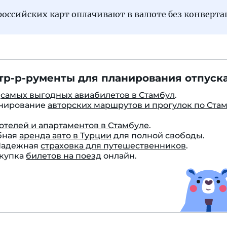
оссийских карт оплачивают в валюте без конверта
тр-р-рументы для планирования отпуска
к
самых выгодных авиабилетов в Стамбул
.
онирование
авторских маршрутов и прогулок по Ста
отелей и апартаментов в Стамбуле
.
бная
аренда авто в Турции
для полной свободы.
 Надежная
страховка для путешественников
.
окупка
билетов на поезд
онлайн.