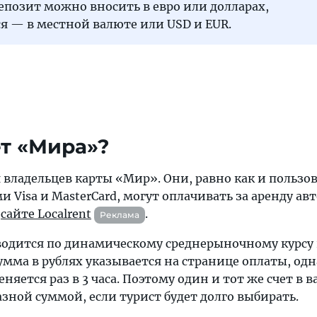
позит можно вносить в евро или долларах,
я — в местной валюте или USD и EUR.
ет «Мира»?
владельцев карты «Мир». Они, равно как и пользов
 Visa и MasterCard, могут оплачивать за аренду авт
а
сайте Localrent
.
Реклама
одится по динамическому среднерыночному курсу
Сумма в рублях указывается на странице оплаты, од
няется раз в 3 часа. Поэтому один и тот же счет в 
зной суммой, если турист будет долго выбирать.