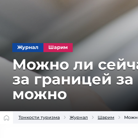
Журнал
Шарим
Можно ли сейч
за границей за
можно
Тонкости туризма
Журнал
Шарим
Можно