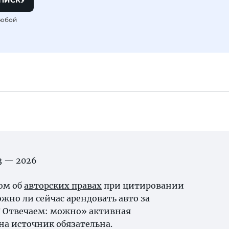
ПИСКУ
любой
03 — 2026
ном об
авторских правах
при цитировании
но ли сейчас арендовать авто за
? Отвечаем: можно» активная
на источник обязательна.