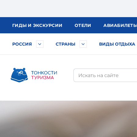
ГИДЫ
И ЭКСКУРСИИ
ОТЕЛИ
АВИА
БИЛЕТ
РОССИЯ
СТРАНЫ
ВИДЫ ОТДЫХА