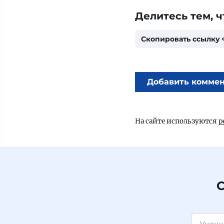
Делитесь тем, ч
Скопировать ссылку
Добавить комме
На сайте используются
р
С