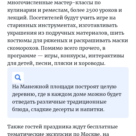
подключатся
многочисленные мастер-классы по
парки
кулинарии и ремеслам, более 2500 уроков и
Москвы.
лекций. Посетителей будут учить игре на
старинных инструментах, изготавливать
украшения из подручных материалов, шить
костюмы для ряженых и раскрашивать маски
скоморохов. Помимо всего прочего, в
программе — игры, конкурсы, интерактивы
для детей, песни, пляски и хороводы.
На Манежной площади построят целую
деревню, где в каждом доме можно будет
отведать различные традиционные
блюда, сладкие десерты и напитки.
Также гостей праздника ждут бесплатные
тематические экскурсии по Москве, на