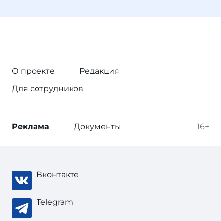
О проекте
Редакция
Для сотрудников
Реклама
Документы
16+
Вконтакте
Telegram