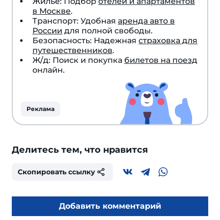
Жилье: Подбор
отелей и апартаментов
в Москве
.
Транспорт: Удобная
аренда авто в
России
для полной свободы.
Безопасность: Надежная
страховка для
путешественников
.
Ж/д: Поиск и покупка
билетов на поезд
онлайн.
Реклама
Делитесь тем, что нравится
Скопировать ссылку
Добавить комментарий