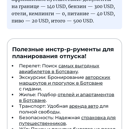
на границе — 140 USD, бензин — 300 USD,
отели, кемпинги — 0, питание — 40 USD,
пиво — 20 USD, итого — 500 USD.
Полезные инстр-р-рументы для
планирования отпуска!
Перелет: Поиск
самых выгодных
авиабилетов в Ботсвану
.
Экскурсии: Бронирование
авторских
маршрутов и прогулок в Ботсване
с гидами.
Жилье: Подбор
отелей и апартаментов
в Ботсване
.
Транспорт: Удобная
аренда авто
для
полной свободы.
Безопасность: Надежная
страховка для
путешественников
.