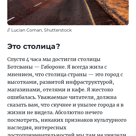
Lucian Coman, Shutterstock
Это столица?
Спустя 4 часа мы достигли столицы
Ботсваны — Габороне. Я всегда жила с
мнением, что столица страны — это город с
высотками, развитой инфраструктурой,
магазинами, отелями и кафе. Я жестоко
ошибалась. Уважаемые читатели, должна
сказать вам, что скучнее и унылее города я в
жизни не видела. Абсолютно нечего
посмотреть, никаких признаков культурного
наследия, интересных
достопримечательностей мы там не увидели.