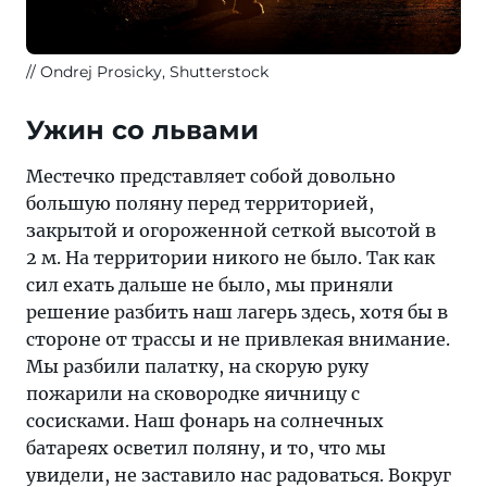
Ondrej Prosicky, Shutterstock
Ужин со львами
Местечко представляет собой довольно
большую поляну перед территорией,
закрытой и огороженной сеткой высотой в
2 м. На территории никого не было. Так как
сил ехать дальше не было, мы приняли
решение разбить наш лагерь здесь, хотя бы в
стороне от трассы и не привлекая внимание.
Мы разбили палатку, на скорую руку
пожарили на сковородке яичницу с
сосисками. Наш фонарь на солнечных
батареях осветил поляну, и то, что мы
увидели, не заставило нас радоваться. Вокруг