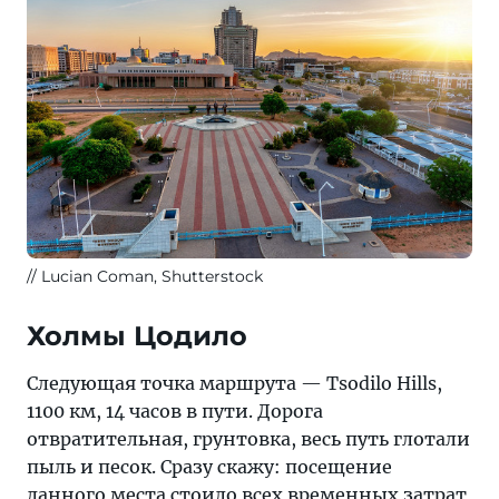
Lucian Coman, Shutterstock
Холмы Цодило
Следующая точка маршрута — Tsodilo Hills,
1100 км, 14 часов в пути. Дорога
отвратительная, грунтовка, весь путь глотали
пыль и песок. Сразу скажу: посещение
данного места стоило всех временных затрат