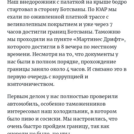
Наш внедорожник с палаткой на крыше бодро
стартовал в сторону Ботсваны. По ЮАР мы
ехали по оживленной платной трассе с
великолепным покрытием и уже через 7
часов достигли границ Ботсваны. Таможню
мы проходили на пункте «Мартинес Дрифт»,
которого достигли в 8 вечера по местному
времени. Несмотря на то, что документы у
нас были в полном порядке, прохождение
границы заняло около 4 часов. И связано это в
первую очередь с коррупцией и
взяточничеством.
Первым делом у нас полностью проверили
автомобиль, особенно таможенников
интересовал наш холодильник, в котором
было пиво и сосиски. Мы настроились, что
очень быстро пройдем границу, так как
очереди не было, но увы.