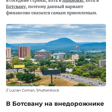
в соседние страны, хоть в
Намибию
, хоть в
Ботсвану
, поэтому данный вариант
финансово оказался самым приемлемым.
Lucian Coman, Shutterstock
В Ботсвану на внедорожнике