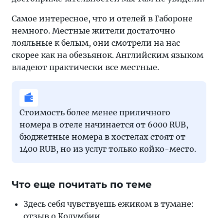
Самое интересное, что и отелей в Габороне
немного. Местные жители достаточно
лояльные к белым, они смотрели на нас
скорее как на обезьянок. Английским языком
владеют практически все местные.
Стоимость более менее приличного
номера в отеле начинается от 6000 RUB,
бюджетные номера в хостелах стоят от
1400 RUB, но из услуг только койко-место.
Что еще почитать по теме
Здесь себя чувст­ву­ешь ежи­ком в ту­ма­не:
от­зыв о Колумбии