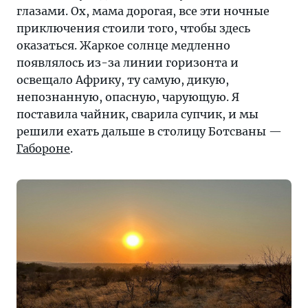
глазами. Ох, мама дорогая, все эти ночные
приключения стоили того, чтобы здесь
оказаться. Жаркое солнце медленно
появлялось из-за линии горизонта и
освещало Африку, ту самую, дикую,
непознанную, опасную, чарующую. Я
поставила чайник, сварила супчик, и мы
решили ехать дальше в столицу Ботсваны —
Габороне
.