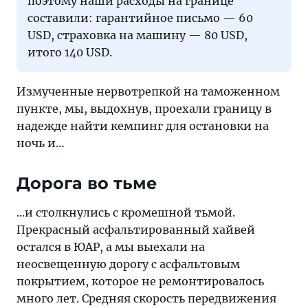
поэтому наши расходы на границе
составили: гарантийное письмо — 60
USD, страховка на машину — 80 USD,
итого 140 USD.
Измученные нервотрепкой на таможенном
пункте, мы, выдохнув, проехали границу в
надежде найти кемпинг для остановки на
ночь и…
Дорога во тьме
...и столкнулись с кромешной тьмой.
Прекрасный асфальтированный хайвей
остался в ЮАР, а мы выехали на
неосвещенную дорогу с асфальтовым
покрытием, которое не ремонтировалось
много лет. Средняя скорость передвижения