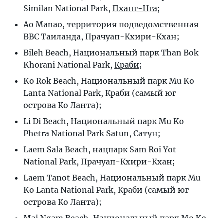
Similan National Park,
Пханг-Нга
;
Ao Manao, территория подведомственная
ВВС Таиланда, Прачуап-Кхири-Кхан;
Bileh Beach, Национальный парк Than Bok
Khorani National Park,
Краби
;
Ko Rok Beach, Национальный парк Mu Ko
Lanta National Park, Краби (самый юг
острова Ко Ланта);
Li Di Beach, Национальный парк Mu Ko
Phetra National Park Satun, Сатун;
Laem Sala Beach, нацпарк Sam Roi Yot
National Park, Прачуап-Кхири-Кхан;
Laem Tanot Beach, Национальный парк Mu
Ko Lanta National Park, Краби (самый юг
острова Ко Ланта);