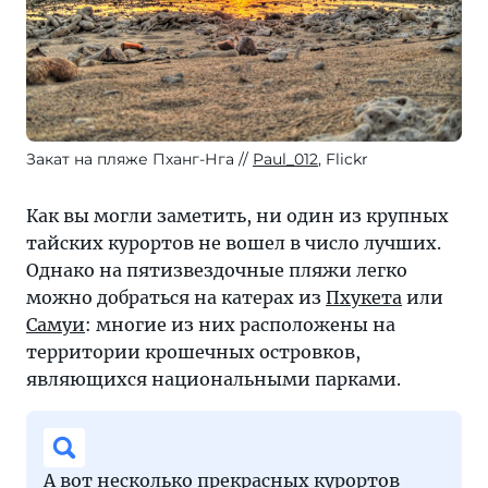
Закат на пляже Пханг-Нга
Paul_012
, Flickr
Как вы могли заметить, ни один из крупных
тайских курортов не вошел в число лучших.
Однако на пятизвездочные пляжи легко
можно добраться на катерах из
Пхукета
или
Самуи
: многие из них расположены на
территории крошечных островков,
являющихся национальными парками.
А вот несколько прекрасных курортов