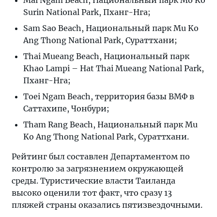
Mai Ngam Beach, Национальный парк Mo Ko
Surin National Park, Пханг-Нга;
Sam Sao Beach, Национальный парк Mu Ko
Ang Thong National Park, Сураттхани;
Thai Mueang Beach, Национальный парк
Khao Lampi – Hat Thai Mueang National Park,
Пханг-Нга;
Toei Ngam Beach, территория базы ВМФ в
Саттахипе, Чонбури;
Tham Rang Beach, Национальный парк Mu
Ko Ang Thong National Park, Сураттхани.
Рейтинг был составлен Департаментом по
контролю за загрязнением окружающей
среды. Туристические власти Таиланда
высоко оценили тот факт, что сразу 13
пляжей страны оказались пятизвездочными.