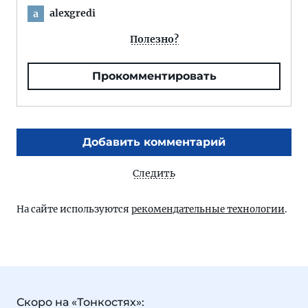
alexgredi
a
Полезно?
Прокомментировать
Добавить комментарий
Следить
На сайте используются
рекомендательные технологии
.
Скоро на «Тонкостях»: