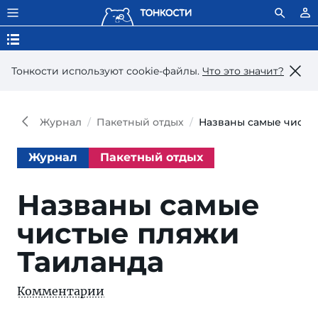
Тонкости используют сookie-файлы.
Что это значит?
Журнал
Пакетный отдых
Названы самые чисты
Журнал
Пакетный отдых
Названы самые
чистые пляжи
Таиланда
Комментарии