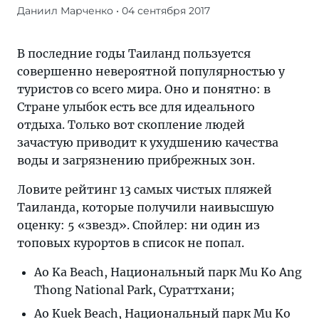
Даниил Марченко
• 04 сентября 2017
Журнал/
Названы
самые
В последние годы Таиланд пользуется
чистые
совершенно невероятной популярностью у
пляжи
туристов со всего мира. Оно и понятно: в
Таиланда
Стране улыбок есть все для идеального
—
отдыха. Только вот скопление людей
самые
зачастую приводит к ухудшению качества
актуальные
воды и загрязнению прибрежных зон.
и
Ловите рейтинг 13 самых чистых пляжей
свежие
Таиланда, которые получили наивысшую
новости
оценку: 5 «звезд». Спойлер: ни один из
из
топовых курортов в список не попал.
мира
туризма
Ao Ka Beach, Национальный парк Mu Ko Ang
читайте
Thong National Park, Сураттхани;
на
Ao Kuek Beach, Национальный парк Mu Ko
«Тонкостях».