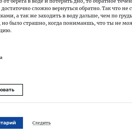
 от берега в воде и потерять дно, то обратное тече
 достаточно сложно вернуться обратно. Так что не 
ами, а так же заходить в воду дальше, чем по грудь
, но было страшно, когда пониманшь, что ты не м
ацию.
va
овать
нтарий
Следить