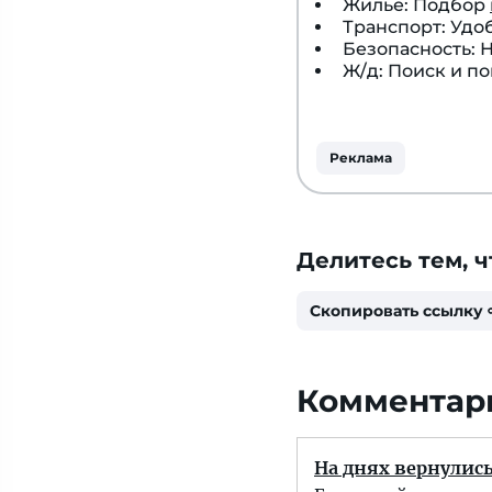
Жилье: Подбор
Транспорт: Удо
Безопасность:
Ж/д: Поиск и п
Реклама
Делитесь тем, ч
Скопировать ссылку
Комментар
На днях вернулись