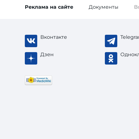
Реклама
на сайте
Документы
В
Вконтакте
Telegr
Дзен
Однок