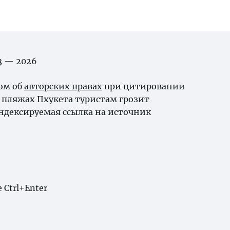
03 — 2026
ном об
авторских правах
при цитировании
пляжах Пхукета туристам грозит
ндексируемая ссылка на источник
Ctrl+Enter