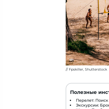
Fpskiller, Shutterstock
Полезные инс
Перелет: Поис
Экскурсии: Бр