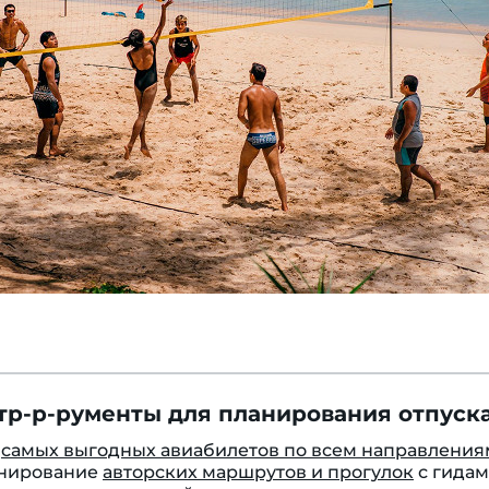
тр-р-рументы для планирования отпуска
к
самых выгодных авиабилетов по всем направления
онирование
авторских маршрутов и прогулок
с гидам