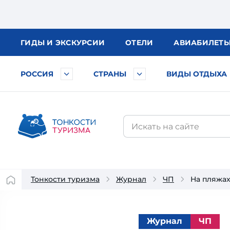
ГИДЫ
И ЭКСКУРСИИ
ОТЕЛИ
АВИА
БИЛЕТ
РОССИЯ
СТРАНЫ
ВИДЫ ОТДЫХА
Тонкости туризма
Журнал
ЧП
На пляжах
Журнал
ЧП