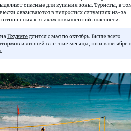
ыделяют опасные для купания зоны. Туристы, в то
ически оказываются в непростых ситуациях из-за
о отношения к знакам повышенной опасности.
 на
Пхукете
длится с мая по октябрь. Выше всего
тормов и ливней в летние месяцы, но и в октябре 
.