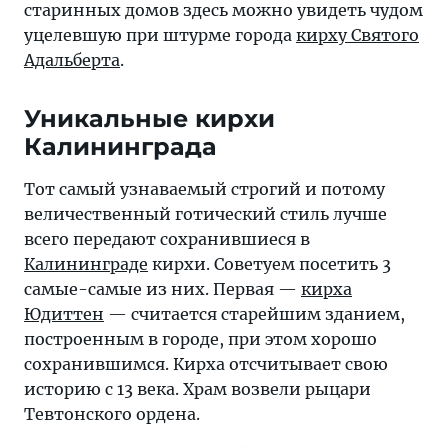
старинных домов здесь можно увидеть чудом
уцелевшую при штурме города
кирху Святого
Адальберта
.
Уникальные кирхи
Калининграда
Тот самый узнаваемый строгий и потому
величественный готический стиль лучше
всего передают сохранившиеся в
Калининграде
кирхи. Советуем посетить 3
самые-самые из них. Первая —
кирха
Юдиттен
— считается старейшим зданием,
построенным в городе, при этом хорошо
сохранившимся. Кирха отсчитывает свою
историю с 13 века. Храм возвели рыцари
Тевтонского ордена.