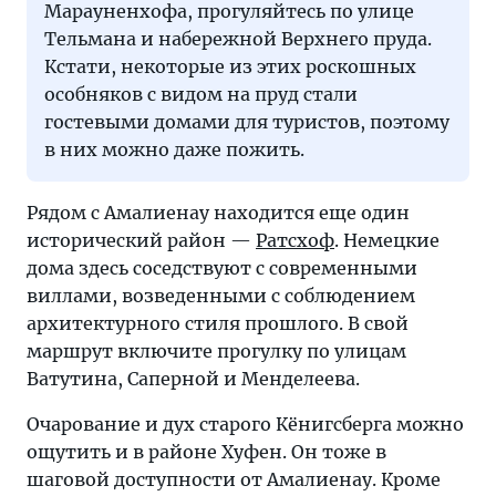
Марауненхофа, прогуляйтесь по улице
Тельмана и набережной Верхнего пруда.
Кстати, некоторые из этих роскошных
особняков с видом на пруд стали
гостевыми домами для туристов, поэтому
в них можно даже пожить.
Рядом с Амалиенау находится еще один
исторический район —
Ратсхоф
. Немецкие
дома здесь соседствуют с современными
виллами, возведенными с соблюдением
архитектурного стиля прошлого. В свой
маршрут включите прогулку по улицам
Ватутина, Саперной и Менделеева.
Очарование и дух старого Кёнигсберга можно
ощутить и в районе Хуфен. Он тоже в
шаговой доступности от Амалиенау. Кроме