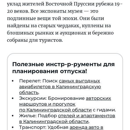
уклад жителей Восточной Пруссии рубежа 19-
20 веков. Все экспонаты музея — это
подлинные вещи той эпохи. Они были
найдены на старых чердаках, куплены на
блошиных рынках и аукционах и бережно
собраны для туристов.
Полезные инстр-р-рументы для
планирования отпуска!
Перелет: Поиск
самых выгодных
авиабилетов в Калининградскую
область
.
Экскурсии: Бронирование
авторских
маршрутов и прогулок
по Калининградской области
с гидами.
Жилье: Подбор
отелей и апартаментов
в Калининградской области
.
Транспорт: Удобная
аренда авто в