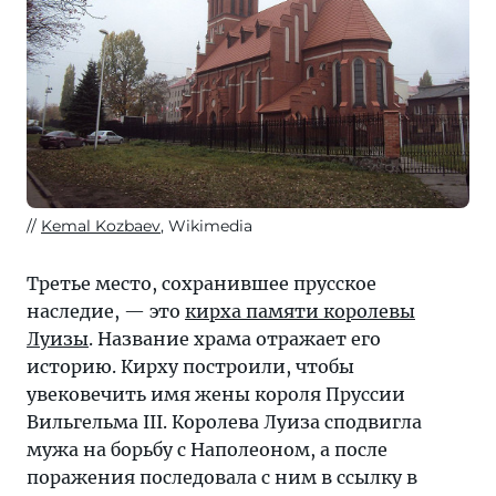
Kemal Kozbaev
, Wikimedia
Третье место, сохранившее прусское
наследие, — это
кирха памяти королевы
Луизы
. Название храма отражает его
историю. Кирху построили, чтобы
увековечить имя жены короля Пруссии
Вильгельма III. Королева Луиза сподвигла
мужа на борьбу с Наполеоном, а после
поражения последовала с ним в ссылку в