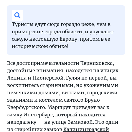
Туристы едут сюда гораздо реже, чем в
приморские города области, и упускают
самую настоящую
Европу
, притом в ее
историческом облике!
Все достопримечательности Черняховска,
достойные внимания, находятся на улицах
Ленина и Пионерской. Гуляя по первой, вы
восхититесь старинными, но ухоженными
немецкими домами, виллами, городскими
зданиями и костелом святого Бруно
Кверфуртского. Маршрут приведет вас к
замку Инстербург
, который находится
неподалеку — на улице Замковой. Это один
из старейших замков
Калининградской