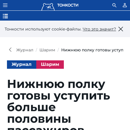
Тонкости используют сookie-файлы.
Что это значит?
Журнал
Шарим
Нижнюю полку готовы уступит
Журнал
Шарим
Нижнюю полку
готовы уступить
больше
половины