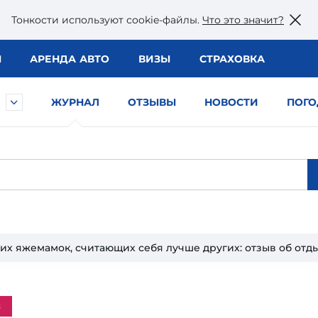
Тонкости используют сookie-файлы.
Что это значит?
Ы
АРЕНДА АВТО
ВИЗЫ
СТРАХОВКА
ЖУРНАЛ
ОТЗЫВЫ
НОВОСТИ
ПОГО
их яжемамок, считающих себя лучше других: отзыв об отды
з