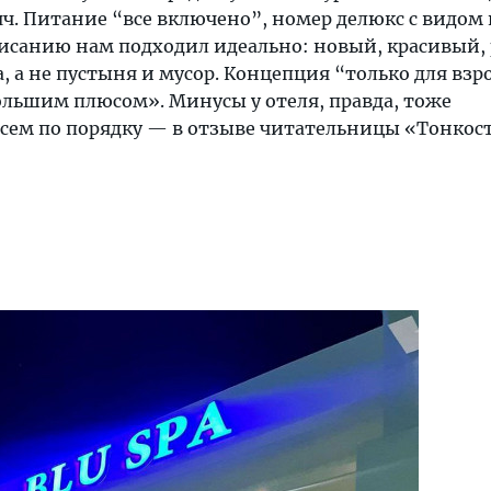
ч. Питание “все включено”, номер делюкс с видом 
описанию нам подходил идеально: новый, красивый,
, а не пустыня и мусор. Концепция “только для взр
ольшим плюсом». Минусы у отеля, правда, тоже
всем по порядку — в отзыве читательницы «Тонкос