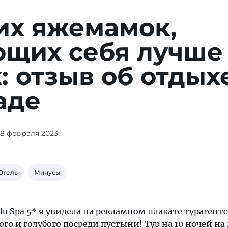
их яжемамок,
ющих себя лучше
: отзыв об отдых
аде
08 февраля 2023
Отель
Минусы
Blu Spa 5* я увидела на рекламном плакате турагентс
ого и голубого посреди пустыни! Тур на 10 ночей на