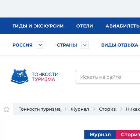
ГИДЫ
И ЭКСКУРСИИ
ОТЕЛИ
АВИА
БИЛЕТ
РОССИЯ
СТРАНЫ
ВИДЫ ОТДЫХА
Тонкости туризма
Журнал
Сториз
Никак
Журнал
Стори