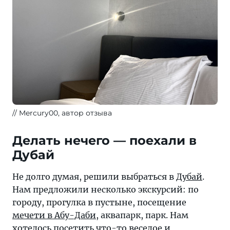
Mercury00, автор отзыва
Делать нечего — поехали в
Дубай
Не долго думая, решили выбраться в
Дубай
.
Нам предложили несколько экскурсий: по
городу, прогулка в пустыне, посещение
мечети в Абу-Даби
, аквапарк, парк. Нам
хотелось посетить что-то веселое и