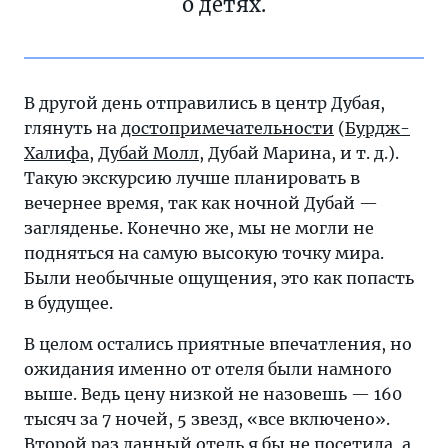
о детях.
В другой день отправились в центр Дубая,
глянуть на
достопримечательности
(
Бурдж-
Халифа
,
Дубай Молл
, Дубай Марина, и т. д.).
Такую экскурсию лучше планировать в
вечернее время, так как ночной Дубай —
загляденье. Конечно же, мы не могли не
подняться на самую высокую точку мира.
Были необычные ощущения, это как попасть
в будущее.
В целом остались приятные впечатления, но
ожидания именно от отеля были намного
выше. Ведь цену низкой не назовешь — 160
тысяч за 7 ночей, 5 звезд, «все включено».
Второй раз данный отель я бы не посетила, а