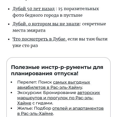
Дубай 50 лет назад
: 15 поразительных
фото бедного города в пустыне
Дубай, о котором вы не знали
: секретные
места эмирата
Что посмотреть в Дубае
, если вы там были
уже сто раз
Полезные инстр-р-рументы для
планирования отпуска!
Перелет: Поиск
самых выгодных
авиабилетов в Рас-эль-Хайму
.
Экскурсии: Бронирование
авторских
маршрутов и прогулок по Рас-эль-
Хайме
с гидами.
Жилье: Подбор
отелей и апартаментов
в Рас-эль-Хайме
.