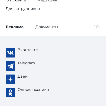
О проекте
Редакция
Для сотрудников
Реклама
Документы
16+
Вконтакте
Telegram
Дзен
Одноклассники