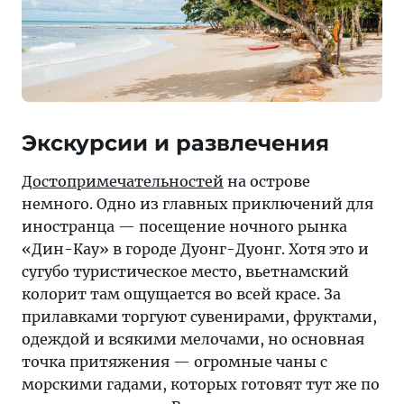
Экскурсии и развлечения
Достопримечательностей
на острове
немного. Одно из главных приключений для
иностранца — посещение ночного рынка
«Дин-Кау» в городе Дуонг-Дуонг. Хотя это и
сугубо туристическое место, вьетнамский
колорит там ощущается во всей красе. За
прилавками торгуют сувенирами, фруктами,
одеждой и всякими мелочами, но основная
точка притяжения — огромные чаны с
морскими гадами, которых готовят тут же по