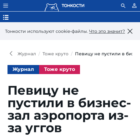
Тонкости используют сookie-файлы.
Что это значит?
Журнал
Тоже круто
Певицу не пустили в бизнес
Журнал
Тоже круто
Певицу не
пустили в бизнес-
зал аэропорта из-
за уггов