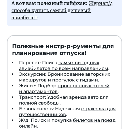
А вот вам полезный лайфхак
:
Журнал/4
способа купить самый дешевый
авиабилет
.
Полезные инстр-р-рументы для
планирования отпуска!
Перелет: Поиск
самых выгодных
авиабилетов по всем направлениям
.
Экскурсии: Бронирование
авторских
маршрутов и прогулок
с гидами.
Жилье: Подбор
проверенных отелей
и апартаментов
.
Транспорт: Удобная
аренда авто
для
полной свободы.
Безопасность: Надежная
страховка для
путешественников
.
Ж/д: Поиск и покупка
билетов на поезд
онлайн.