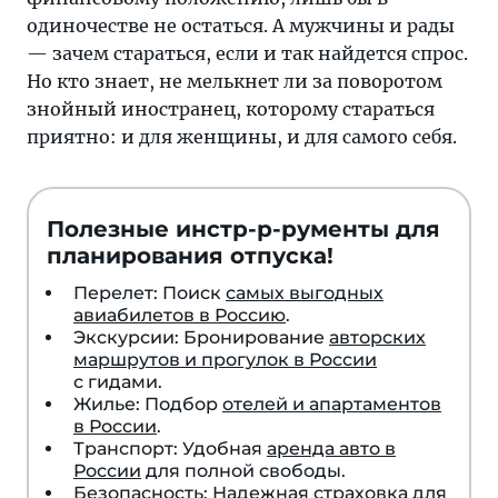
одиночестве не остаться. А мужчины и рады
— зачем стараться, если и так найдется спрос.
Но кто знает, не мелькнет ли за поворотом
знойный иностранец, которому стараться
приятно: и для женщины, и для самого себя.
Полезные инстр-р-рументы для
планирования отпуска!
Перелет: Поиск
самых выгодных
авиабилетов в Россию
.
Экскурсии: Бронирование
авторских
маршрутов и прогулок в России
с гидами.
Жилье: Подбор
отелей и апартаментов
в России
.
Транспорт: Удобная
аренда авто в
России
для полной свободы.
Безопасность: Надежная
страховка для