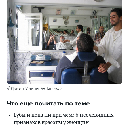
Дэвид Уикли
, Wikimedia
Что еще почитать по теме
Губы и попа ни при чем:
6 неочевидных
признаков красоты у женщин