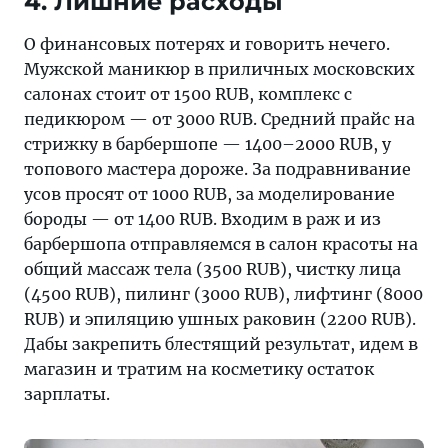
4. Лишние расходы
О финансовых потерях и говорить нечего.
Мужской маникюр в приличных московских
салонах стоит от 1500 RUB, комплекс с
педикюром — от 3000 RUB. Средний прайс на
стрижку в барбершопе — 1400–2000 RUB, у
топового мастера дороже. За подравнивание
усов просят от 1000 RUB, за моделирование
бороды — от 1400 RUB. Входим в раж и из
барбершопа отправляемся в салон красоты на
общий массаж тела (3500 RUB), чистку лица
(4500 RUB), пилинг (3000 RUB), лифтинг (8000
RUB) и эпиляцию ушных раковин (2200 RUB).
Дабы закрепить блестящий результат, идем в
магазин и тратим на косметику остаток
зарплаты.