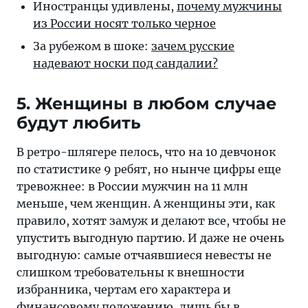
Иностранцы удивлены,
почему мужчины
из России носят только черное
За рубежом в шоке:
зачем русские
надевают носки под сандалии?
5. Женщины в любом случае
будут любить
В ретро-шлягере пелось, что на 10 девчонок
по статистике 9 ребят, но нынче цифры еще
тревожнее: в России мужчин на 11 млн
меньше, чем женщин. А женщины эти, как
правило, хотят замуж и делают все, чтобы не
упустить выгодную партию. И даже не очень
выгодную: самые отчаявшиеся невесты не
слишком требовательны к внешности
избранника, чертам его характера и
финансовому положению, лишь бы в