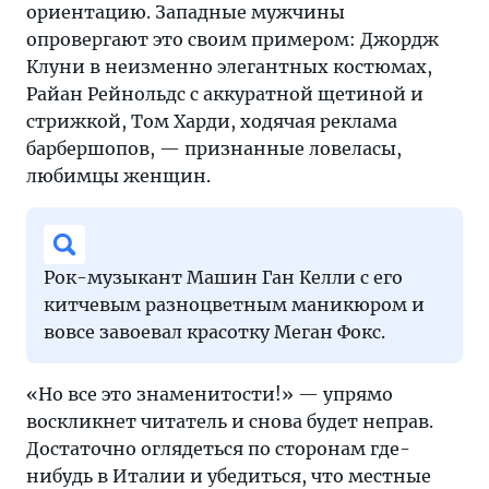
ориентацию. Западные мужчины
опровергают это своим примером: Джордж
Клуни в неизменно элегантных костюмах,
Райан Рейнольдс с аккуратной щетиной и
стрижкой, Том Харди, ходячая реклама
барбершопов, — признанные ловеласы,
любимцы женщин.
Рок-музыкант Машин Ган Келли с его
китчевым разноцветным маникюром и
вовсе завоевал красотку Меган Фокс.
«Но все это знаменитости!» — упрямо
воскликнет читатель и снова будет неправ.
Достаточно оглядеться по сторонам где-
нибудь в Италии и убедиться, что местные