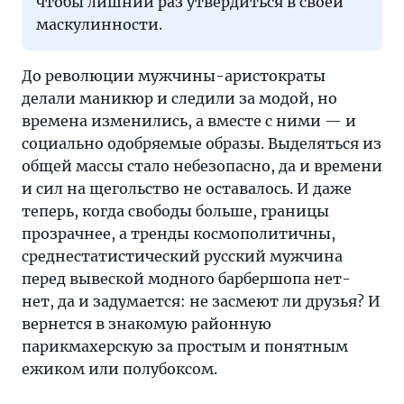
чтобы лишний раз утвердиться в своей
маскулинности.
До революции мужчины-аристократы
делали маникюр и следили за модой, но
времена изменились, а вместе с ними — и
социально одобряемые образы. Выделяться из
общей массы стало небезопасно, да и времени
и сил на щегольство не оставалось. И даже
теперь, когда свободы больше, границы
прозрачнее, а тренды космополитичны,
среднестатистический русский мужчина
перед вывеской модного барбершопа нет-
нет, да и задумается: не засмеют ли друзья? И
вернется в знакомую районную
парикмахерскую за простым и понятным
ежиком или полубоксом.