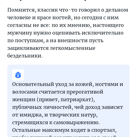
здесь,
Помнится, классик что-то говорил о дельном
на
человеке и красе ногтей, но сегодня с ним
«Тонкостях
согласны не все: по их мнению, настоящего
туризма».
мужчину нужно оценивать исключительно
по поступкам, а на внешности пусть
зацикливаются легкомысленные
бездельники.
Основательный уход за кожей, ногтями и
волосами считается прерогативой
женщин (привет, патриархат),
публичных личностей, чей доход зависит
от имиджа, и творческих натур,
стремящихся к самовыражению.
Остальные максимум ходят в спортзал,