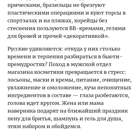
прическами, бразильцы не брезгуют
пластическими операциями и куют торсы в
спортзалах и на пляжах, корейцы без
стеснения пользуются BB-кремами, гелями
для бровей и прочей «декоративкой».
Русские удивляются: откуда у них столько
времени и терпения разбираться в бьюти-
премудростях? Поход в мужской отдел
магазина косметики превращается в стресс:
лосьоны, маски и кремы, питание, очищение,
увлажнение и омоложение, куча непонятных
ингредиентов в составе — глаза разбегаются,
голова идет кругом. Жена или мама
наверняка подарят на ближайший праздник
пену для бритья, шампунь и гель для душа,
этим набором и обойдемся.