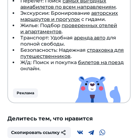
Перелет: Поиск
самых выгодных
авиабилетов по всем направлениям
.
Экскурсии: Бронирование
авторских
маршрутов и прогулок
с гидами.
Жилье: Подбор
проверенных отелей
и апартаментов
.
Транспорт: Удобная
аренда авто
для
полной свободы.
Безопасность: Надежная
страховка для
путешественников
.
Ж/д: Поиск и покупка
билетов на поезд
онлайн.
Реклама
Делитесь тем, что нравится
Скопировать ссылку