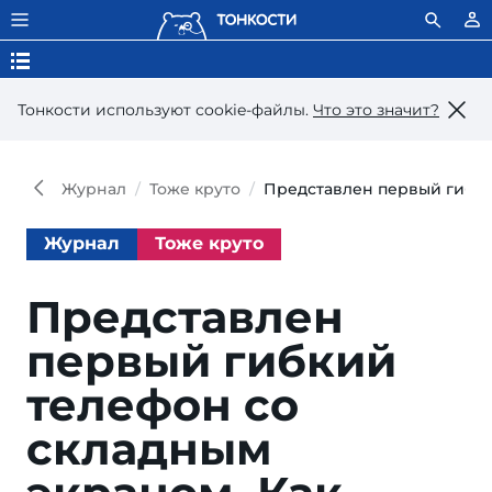
Тонкости используют сookie-файлы.
Что это значит?
Журнал
Тоже круто
Представлен первый гибки
Журнал
Тоже круто
Представлен
первый гибкий
телефон со
складным