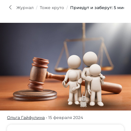
Журнал
Тоже круто
Приедут и заберут: 5 мифо
Ольга Гайфулина
• 15 февраля 2024
«Тонкости»
решили