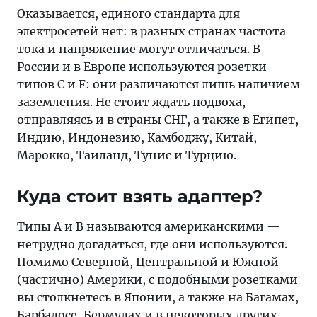
Оказывается, единого стандарта для
электросетей нет: в разных странах частота
тока и напряжение могут отличаться. В
России и в Европе используются розетки
типов C и F: они различаются лишь наличием
заземления. Не стоит ждать подвоха,
отправляясь и в страны СНГ, а также в Египет,
Индию, Индонезию, Камбоджу, Китай,
Марокко, Таиланд, Тунис и Турцию.
Куда стоит взять адаптер?
Типы А и B называются американскими —
нетрудно догадаться, где они используются.
Помимо Северной, Центральной и Южной
(частично) Америки, с подобными розетками
вы столкнетесь в Японии, а также на Багамах,
Барбадосе, Бермудах и в некоторых других