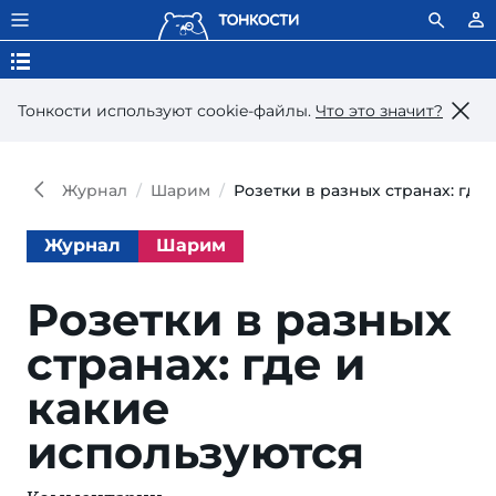
Тонкости используют сookie-файлы.
Что это значит?
Журнал
Шарим
Розетки в разных странах: где
Журнал
Шарим
Розетки в разных
странах: где и
какие
используются