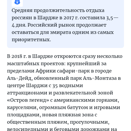
Средняя продолжительность отдыха
россиян в Шардже в 2017 г. составила 3,5—
4 дня. Российский рынок продолжает
оставаться для эмирата одним из самых
приоритетных.
В 2018 г. в Шардже откроются сразу несколько
масштабных проектов: крупнейший за
пределами Африки сафари-парк в городе
Аль-Дейд, обновленный парк Аль-Монтаза в
центре Шарджи с 35 водными
аттракционами и развлекательной зоной
«Остров легенд» с американскими горками,
каруселями, огромным батутом и игровыми
площадками, новая пляжная зона с
общественным пляжем, прогулочными,
велосипедными и беговыми дорожками на