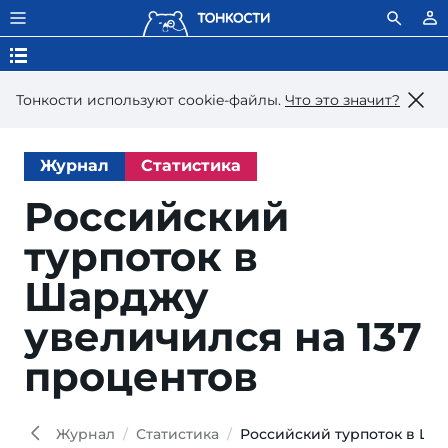
Тонкости используют сookie-файлы.
Что это значит?
Журнал
Статистика
Российский
турпоток в
Шарджу
увеличился на 137
процентов
Журнал
Статистика
Российский турпоток в Ша